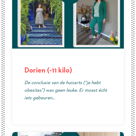
Dorien (-11 kilo)
De conclusie van de huisarts (“je hebt
obesitas”) was geen leuke. Er moest écht
iets gebeuren…