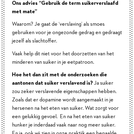
Ons advies “Gebruik de term suikerverslaafd
met mate”
Waarom? Je gaat de ‘verslaving’ als smoes
gebruiken voor je ongezonde gedrag en gedraagt
jezelf als slachtoffer.
Vaak help dit niet voor het doorzetten van het
minderen van suiker in je eetpatroon.
Hoe het dan zit met de onderzoeken die
aantonen dat suiker verslavend is?
Ja suiker
zou zeker verslavende eigenschappen hebben.
Zoals dat er dopamine wordt aangemaakt in je
hersenen na het eten van suiker. Wat zorgt voor
een gelukkig gevoel. En na het eten van suiker
hunker je inderdaad vaak naar nog meer suiker.
En ja, ook wij zien in onze praktijk een bepaalde