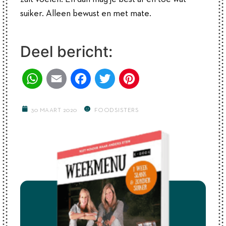
suiker. Alleen bewust en met mate.
Deel bericht:
WhatsApp
Email
Facebook
Twitter
Pinterest
30 MAART 2020
FOODSISTERS