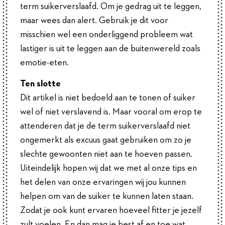
term suikerverslaafd. Om je gedrag uit te leggen,
maar wees dan alert. Gebruik je dit voor
misschien wel een onderliggend probleem wat
lastiger is uit te leggen aan de buitenwereld zoals
emotie-eten.
Ten slotte
Dit artikel is niet bedoeld aan te tonen of suiker
wel of niet verslavend is. Maar vooral om erop te
attenderen dat je de term suikerverslaafd niet
ongemerkt als excuus gaat gebruiken om zo je
slechte gewoonten niet aan te hoeven passen.
Uiteindelijk hopen wij dat we met al onze tips en
het delen van onze ervaringen wij jou kunnen
helpen om van de suiker te kunnen laten staan.
Zodat je ook kunt ervaren hoeveel fitter je jezelf
zult voelen. En dan mag je best af en toe wat