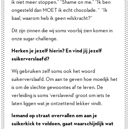
ik niet meer stoppen.” “Shame on me.” “Ik ben
ongesteld dan MOET ik echt chocolade. “ “Ik
baal, waarom heb ik geen wilskracht?”
Dit zijn zinnen die wij soms voorbij zien komen in
onze sugar-challenge.
Herken je jezelf hierin? En vind jij jezelf
suikerverslaafd?
Wij gebruiken zelf soms ook het woord
suikerverslaafd. Om aan te geven hoe moeilijk het
is om de slechte gewoontes af te leren. De
verleiding is soms ‘verslavend’ groot om iets te
laten liggen wat je ontzettend lekker vindt.
Iemand op straat overvallen om aan je
suikerkick te voldoen, gaat waarschijnlijk wat