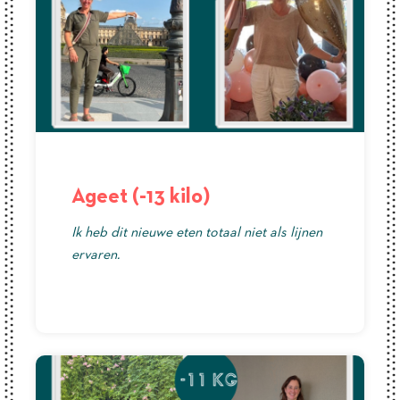
Ageet (-13 kilo)
Ik heb dit nieuwe eten totaal niet als lijnen
ervaren.