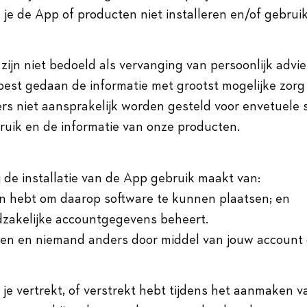
e de App of producten niet installeren en/of gebrui
 zijn niet bedoeld als vervanging van persoonlijk advi
 best gedaan de informatie met grootst mogelijke zor
rs niet aansprakelijk worden gesteld voor envetuele 
bruik en de informatie van onze producten.
ij de installatie van de App gebruik maakt van:
en hebt om daarop software te kunnen plaatsen; en
odzakelijke accountgegevens beheert.
ken en niemand anders door middel van jouw account 
e je vertrekt, of verstrekt hebt tijdens het aanmaken v