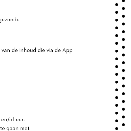
 gezonde
van de inhoud die via de App
 en/of een
t te gaan met