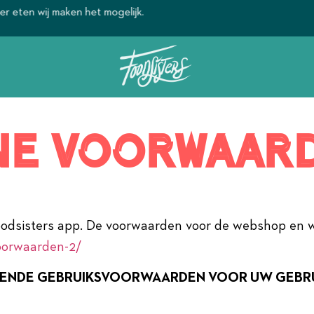
Ontdek het geheim van de Foodsi
ne voorwaar
oodsisters app. De voorwaarden voor de webshop en we
voorwaarden-2/
GENDE GEBRUIKSVOORWAARDEN VOOR UW GEBRU