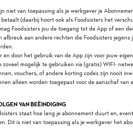
 zijn niet van toepassing als je werkgever je Abonnemen
jd betaalt (daarbij hoort ook als Foodsisters het versch
, mag Foodsisters jou de toegang tot de App of een d
en afbreuk aan andere rechten die Foodsisters jegens 
rden.
r en door het gebruik van de App zijn voor jouw eigen
 zoveel mogelijk te gebruiken via (gratis) WIFI- netw
en, vouchers, of andere korting codes zijn nooit inw
unnen alleen worden toegepast voor de aanschaf van 
VOLGEN VAN BEËINDIGING
dsisters staat hoe lang je abonnement duurt en, event
n. Dit is niet van toepassing als je werkgever het a