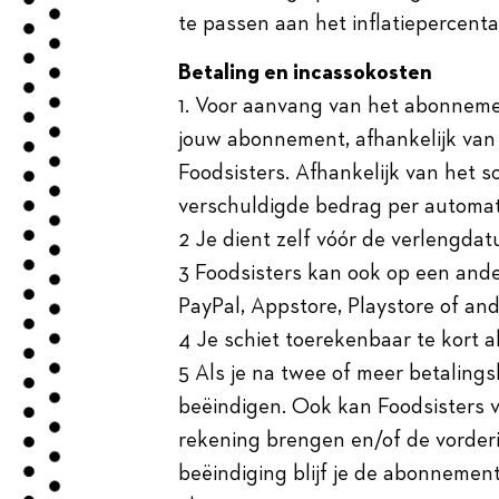
te passen aan het inflatiepercent
Betaling en incassokosten
1. Voor aanvang van het abonneme
jouw abonnement, afhankelijk van
Foodsisters. Afhankelijk van het 
verschuldigde bedrag per automati
2 Je dient zelf vóór de verlengd
3 Foodsisters kan ook op een ander
PayPal, Appstore, Playstore of and
4 Je schiet toerekenbaar te kort al
5 Als je na twee of meer betaling
beëindigen. Ook kan Foodsisters 
rekening brengen en/of de vorde
beëindiging blijf je de abonnement