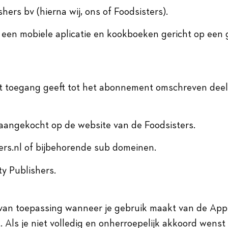
shers bv (hierna wij, ons of Foodsisters).
 een mobiele aplicatie en kookboeken gericht op een
toegang geeft tot het abonnement omschreven deel 
aangekocht op de website van de Foodsisters.
ers.nl of bijbehorende sub domeinen.
y Publishers.
van toepassing wanneer je gebruik maakt van de App
. Als je niet volledig en onherroepelijk akkoord wens