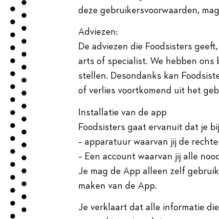
deze gebruikersvoorwaarden, mag j
Adviezen:
De adviezen die Foodsisters geeft,
arts of specialist. We hebben ons
stellen. Desondanks kan Foodsiste
of verlies voortkomend uit het ge
Installatie van de app
Foodsisters gaat ervanuit dat je b
– apparatuur waarvan jij de recht
– Een account waarvan jij alle no
Je mag de App alleen zelf gebrui
maken van de App.
Je verklaart dat alle informatie di