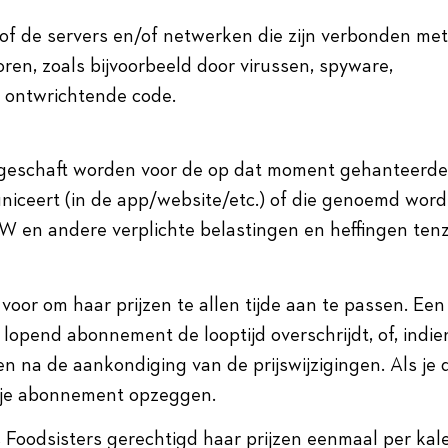
of de servers en/of netwerken die zijn verbonden met
ren, zoals bijvoorbeeld door virussen, spyware,
f ontwrichtende code.
eschaft worden voor de op dat moment gehanteerde 
uniceert (in de app/website/etc.) of die genoemd word
TW en andere verplichte belastingen en heffingen tenz
oor om haar prijzen te allen tijde aan te passen. Een 
lopend abonnement de looptijd overschrijdt, of, indie
n na de aankondiging van de prijswijzigingen. Als je
us je abonnement opzeggen.
s Foodsisters gerechtigd haar prijzen eenmaal per kal