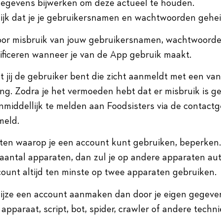
tgegevens bijwerken om deze actueel te houden.
elijk dat je je gebruikersnamen en wachtwoorden gehe
 voor misbruik van jouw gebruikersnamen, wachtwoord
ificeren wanneer je van de App gebruik maakt.
 jij de gebruiker bent die zicht aanmeldt met een van
ing. Zodra je het vermoeden hebt dat er misbruik is g
 onmiddellijk te melden aan Foodsisters via de contact
meld.
ten waarop je een account kunt gebruiken, beperken.
 aantal apparaten, dan zul je op andere apparaten au
ount altijd ten minste op twee apparaten gebruiken.
 wijze een account aanmaken dan door je eigen gegeve
apparaat, script, bot, spider, crawler of andere techn