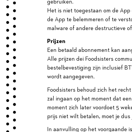
gebruiken.
Het is niet toegestaan om de App 
de App te belemmeren of te versto
malware of andere destructieve o
Prijzen
Een betaald abonnement kan aang
Alle prijzen dei Foodsisters comm
bestelbevestiging zijn inclusief B
wordt aangegeven.
Foodsisters behoud zich het recht v
zal ingaan op het moment dat een 
moment zich later voordoet 5 weke
prijs niet wilt betalen, moet je d
In aanvulling op het voorgaande i