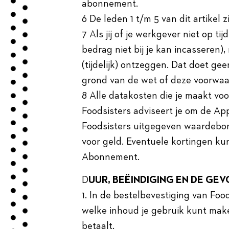
abonnement.
6 De leden 1 t/m 5 van dit artikel
7 Als jij of je werkgever niet op ti
bedrag niet bij je kan incasseren)
(tijdelijk) ontzeggen. Dat doet ge
grond van de wet of deze voorwaa
8 Alle datakosten die je maakt voo
Foodsisters adviseert je om de App
Foodsisters uitgegeven waardebonn
voor geld. Eventuele kortingen k
Abonnement.
D
UUR, BEËINDIGING EN DE GE
1. In de bestelbevestiging van Foo
welke inhoud je gebruik kunt make
betaalt.