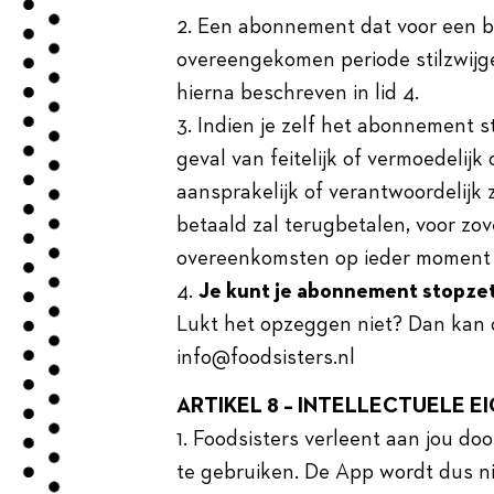
2. Een abonnement dat voor een be
overeengekomen periode stilzwijge
hierna beschreven in lid 4.
3. Indien je zelf het abonnement s
geval van feitelijk of vermoedelijk
aansprakelijk of verantwoordelijk 
betaald zal terugbetalen, voor zo
overeenkomsten op ieder moment 
4.
Je kunt je abonnement stopze
Lukt het opzeggen niet? Dan kan o
info@foodsisters.nl
ARTIKEL 8 – INTELLECTUELE
1. Foodsisters verleent aan jou d
te gebruiken. De App wordt dus ni