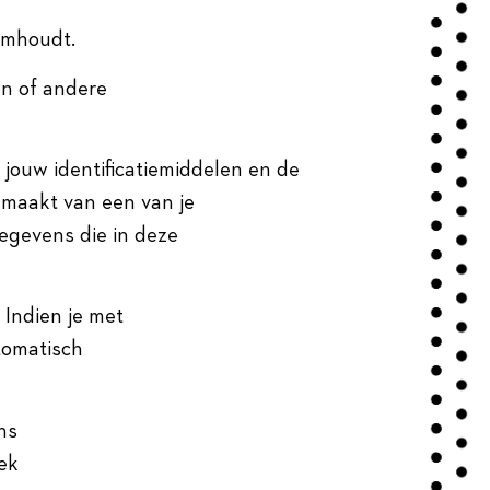
imhoudt.
en of andere
 jouw identificatiemiddelen en de
emaakt van een van je
gegevens die in deze
 Indien je met
tomatisch
ns
iek