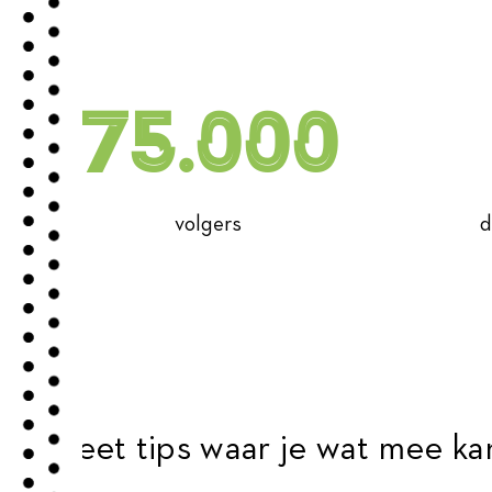
75.000
volgers
d
Dieet tips waar je wat mee ka