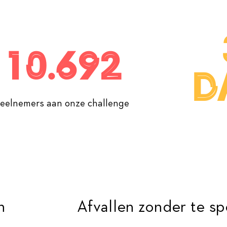
10.692
d
eelnemers aan onze challenge
n
Afvallen zonder te s