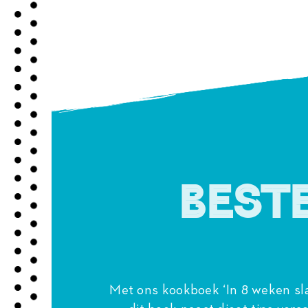
Best
Met ons
kookboek ‘In 8 weken sl