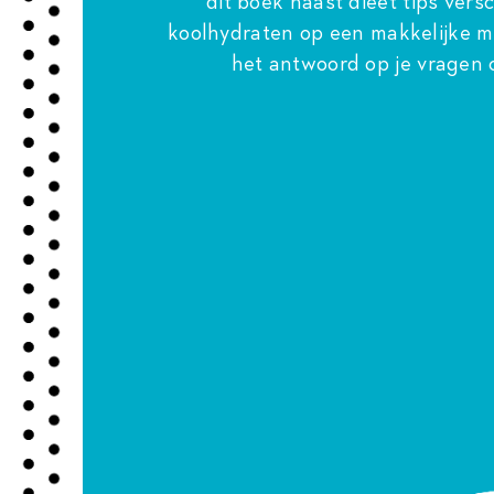
dit boek naast dieet tips ver
koolhydraten op een makkelijke ma
het antwoord op je vragen o