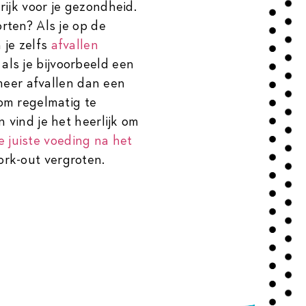
ijk voor je gezondheid.
orten? Als je op de
 je zelfs
afvallen
 als je bijvoorbeeld een
t meer afvallen dan een
 om regelmatig te
n vind je het heerlijk om
e juiste voeding na het
ork-out vergroten.