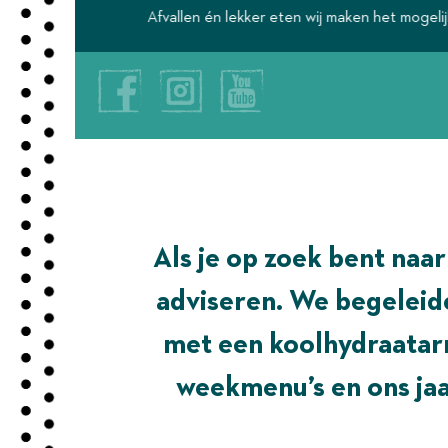
Afvallen én lekker eten wij maken het mogelijk.
Als je op zoek bent naar
adviseren. We begeleiden
met een koolhydraatarm
weekmenu’s en ons ja