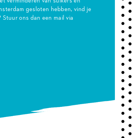
et verminderen van suikers
en
Amsterdam gesloten hebben, vind je
? Stuur ons dan een mail via