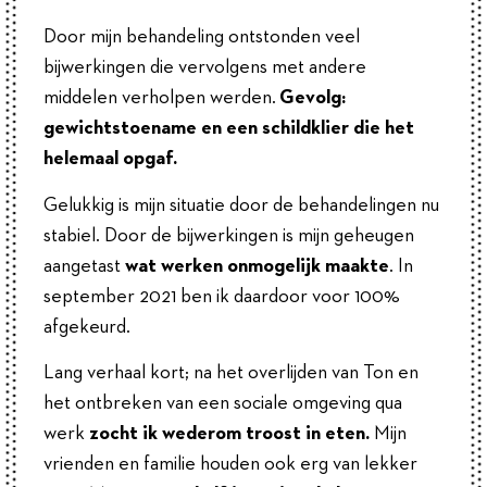
Door mijn behandeling ontstonden veel
bijwerkingen die vervolgens met andere
middelen verholpen werden.
G
evolg:
gewichtstoename
en een schildklier die het
helemaal opgaf.
Gelukkig is mijn situatie door de behandelingen nu
stabiel. Door de bijwerkingen is mijn geheugen
aangetast
wat werken onmogelijk maakte
. In
september 2021 ben ik daardoor voor 100%
afgekeurd.
Lang verhaal kort; na het overlijden van Ton en
het ontbreken van een sociale omgeving qua
werk
zocht ik wederom troost in eten.
Mijn
vrienden en familie houden ook erg van lekker