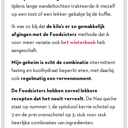
tijdens lange wandeltochten trakteerde ik mezelf
op een tosti of een lekker gebakje bij de koffie.
Ik was zo blij dat
de kilo’s er zo gemakkelijk
afgingen met de Foodsisters
methode dat ik
voor meer variatie ook
het winterboek
heb
aangeschaft.
Mijn geheim is echt de combinatie
intermittent
fasting en koolhydraat beperkt eten, met daarbij
ook
regelmatig een verwenmoment
.
De Foodsisters hebben zoveel lekkere
recepten dat het nooit verveelt.
De Nasi quiche
staat op nummer 1, de spitskool kerrie schotel op
2 en de prei ovenschotel op 3; stuk voor stuk
heerlijke combinaties van ingrediënten.