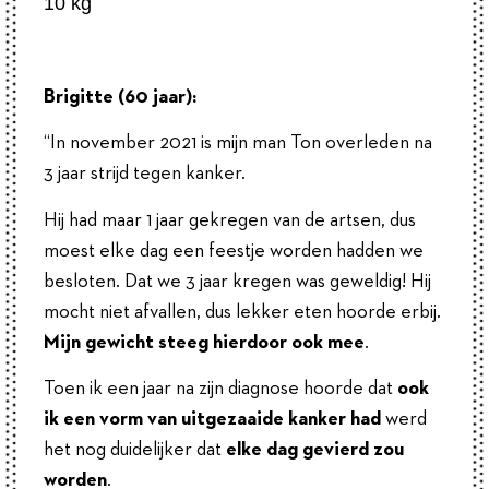
10 kg
Brigitte (60 jaar):
“In november 2021 is mijn man Ton overleden na
3 jaar strijd tegen kanker.
Hij had maar 1 jaar gekregen van de artsen, dus
moest elke dag een feestje worden hadden we
besloten. Dat we 3 jaar kregen was geweldig! Hij
mocht niet afvallen, dus lekker eten hoorde erbij.
Mijn gewicht steeg hierdoor ook mee
.
Toen ik een jaar na zijn diagnose hoorde dat
ook
ik een vorm van uitgezaaide kanker had
werd
het nog duidelijker dat
elke dag gevierd zou
worden
.