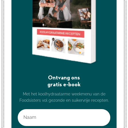
Ontvang ons
gratis e-book
Met het koolhydraatarme weekmenu van de
Foodsisters vol gezonde en suikervrije recepten.