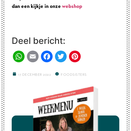
dan een kijkje in onze
webshop
Deel bericht:
WhatsApp
Email
Facebook
Twitter
Pinterest
17 DECEMBER 2022
FOODSISTERS