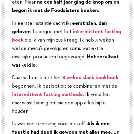
eten. Maar
na een half jaar ging de knop om en
begon ik met de Foodsisters boeken.
In eerste instantie dacht ik:
eerst zien, dan
geloven
. Ik begon met het
intermittent fasting
boek
die ik van mijn zus kreeg. Ik heb 3 weken
wel de menu’s gevolgd en soms wat extra
eiwitrijke producten toegevoegd.
Het resultaat
was -3 kilo.
Daarna ben ik met het
8 weken slank kookboek
begonnen. Ik besloot dit te combineren met de
intermittent fasting methode
. Ik vond het
daarnaast handig om via een app alles bij te
houden.
Ik was niet te streng voor mezelf.
Als ik een
feestje had deed ik gewoon met alles mee
. En