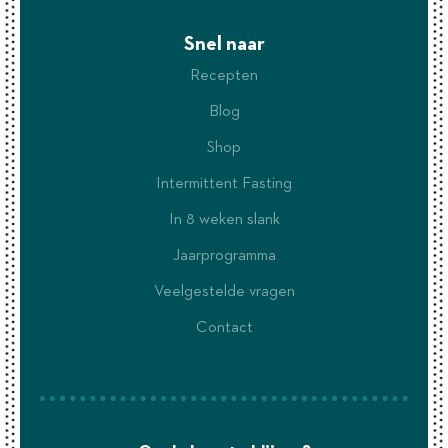
Snel naar
Recepten
Blog
Shop
Intermittent Fasting
In 8 weken slank
Jaarprogramma
Veelgestelde vragen
Contact