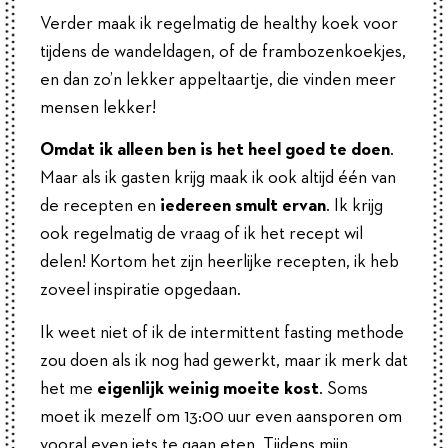
Verder maak ik regelmatig de healthy koek voor
tijdens de wandeldagen, of de frambozenkoekjes,
en dan zo’n lekker appeltaartje, die vinden meer
mensen lekker!
Omdat ik alleen ben is het heel goed te doen
.
Maar als ik gasten krijg maak ik ook altijd één van
de recepten en
iedereen smult ervan
. Ik krijg
ook regelmatig de vraag of ik het recept wil
delen! Kortom het zijn heerlijke recepten, ik heb
zoveel inspiratie opgedaan.
Ik weet niet of ik de intermittent fasting methode
zou doen als ik nog had gewerkt, maar ik merk dat
het me
eigenlijk weinig moeite kost
. Soms
moet ik mezelf om 13:00 uur even aansporen om
vooral even iets te gaan eten. Tijdens mijn