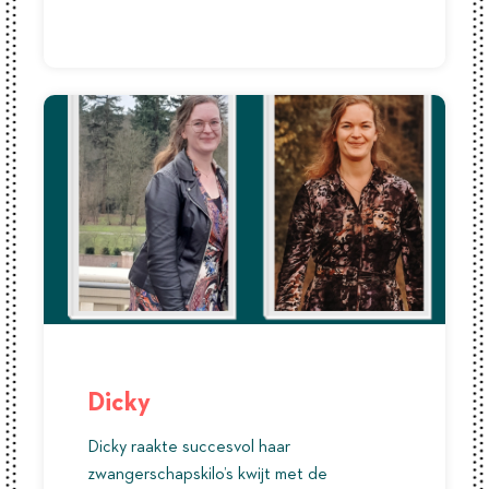
Dicky
Dicky raakte succesvol haar
zwangerschapskilo’s kwijt met de