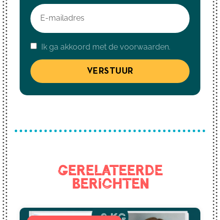
Ik ga akkoord met de voorwaarden.
VERSTUUR
Gerelateerde
berichten