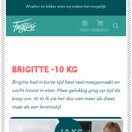
’s.
Afvallen én lekker eten wij maken het mogelijk.
MENU
WEBSHOP
Brigitte -10 kg
Brigitte had in korte tijd heel veel meegemaakt en
zocht troost in eten. Maar gelukkig ging op tijd de
knop om. 10 10 Ik zie het dus niet meer als dieet,
maar als een levensstijl.