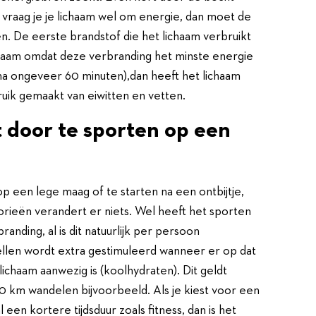
vraag je je lichaam wel om energie, dan moet de
. De eerste brandstof die het lichaam verbruikt
lichaam omdat deze verbranding het minste energie
na ongeveer 60 minuten),dan heeft het lichaam
uik gemaakt van eiwitten en vetten.
 door te sporten op een
p een lege maag of te starten na een ontbijtje,
orieën verandert er niets. Wel heeft het sporten
anding, al is dit natuurlijk per persoon
ellen wordt extra gestimuleerd wanneer er op dat
chaam aanwezig is (koolhydraten). Dit geldt
0 km wandelen bijvoorbeeld. Als je kiest voor een
een kortere tijdsduur zoals fitness, dan is het