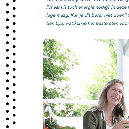
lichaam is toch energie nodig? In deze b
lege maag. Kun je dit beter niet doen?
tien tips: wat kun je het beste eten voo