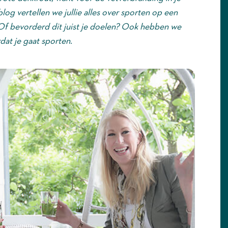
log vertellen we jullie alles over sporten op een
 Of bevorderd dit juist je doelen? Ook hebben we
rdat je gaat sporten.