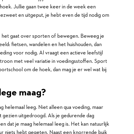
 hoek. Jullie gaan twee keer in de week een
bezweet en uitgeput, je hebt even de tijd nodig om
s je het gaat over sporten of bewegen. Beweeg je
eld: fietsen, wandelen en het huishouden, dan
ding voor nodig. Al vraagt een actieve leefstijl
troon met veel variatie in voedingsstoffen. Sport
sportschool om de hoek, dan mag je er wel wat bij
 lege maag?
ag helemaal leeg. Niet alleen qua voeding, maar
wit gezien uitgedroogd. Als je gedurende dag
n dat je maag helemaal leeg is. Het kan natuurlijk
 uur niets hebt gegeten. Naast een knorrende buik