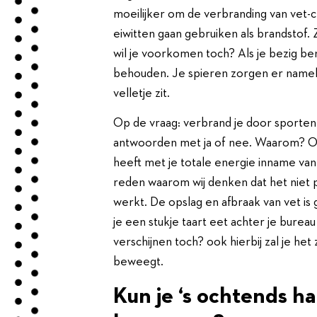
moeilijker om de verbranding van vet-ce
eiwitten gaan gebruiken als brandstof. 
wil je voorkomen toch? Als je bezig ben
behouden. Je spieren zorgen er namelijk 
velletje zit.
Op de vraag: verbrand je door sporten 
antwoorden met ja of nee. Waarom? Om
heeft met je totale energie inname van 
reden waarom wij denken dat het niet pe
werkt. De opslag en afbraak van vet is g
je een stukje taart eet achter je bureau
verschijnen toch? ook hierbij zal je het 
beweegt.
Kun je ‘s ochtends h