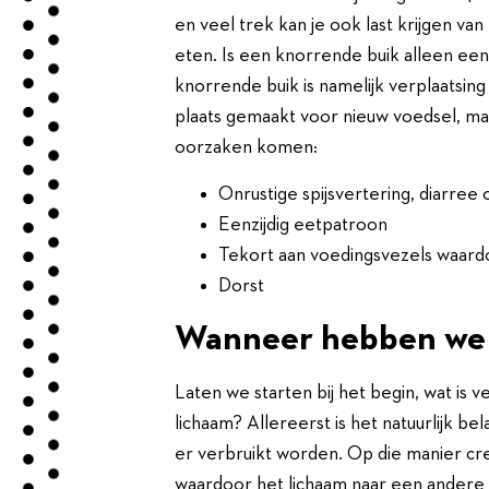
en veel trek kan je ook last krijgen van 
eten. Is een knorrende buik alleen ee
knorrende buik is namelijk verplaatsing
plaats gemaakt voor nieuw voedsel, m
oorzaken komen:
Onrustige spijsvertering, diarree 
Eenzijdig eetpatroon
Tekort aan voedingsvezels waardo
Dorst
Wanneer hebben we 
Laten we starten bij het begin, wat is v
lichaam? Allereerst is het natuurlijk b
er verbruikt worden. Op die manier cr
waardoor het lichaam naar een andere