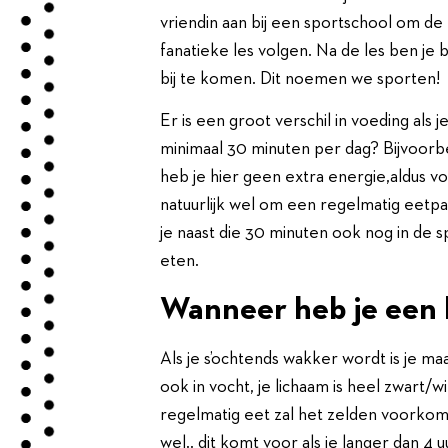
vriendin aan bij een sportschool om de
fanatieke les volgen. Na de les ben je 
bij te komen. Dit noemen we sporten!
Er is een groot verschil in voeding al
minimaal 30 minuten per dag? Bijvoorbe
heb je hier geen extra energie,aldus voe
natuurlijk wel om een regelmatig eetpa
je naast die 30 minuten ook nog in de 
eten.
Wanneer heb je een
Als je s’ochtends wakker wordt is je ma
ook in vocht, je lichaam is heel zwart/
regelmatig eet zal het zelden voorkome
wel.. dit komt voor als je langer dan 4