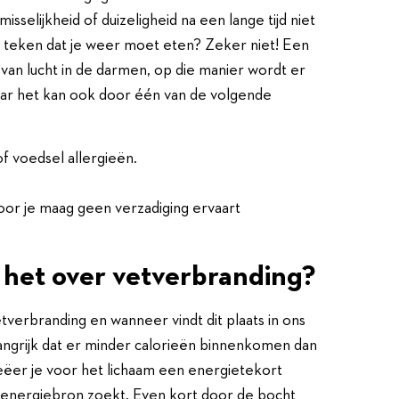
misselijkheid of duizeligheid na een lange tijd niet
n teken dat je weer moet eten? Zeker niet! Een
 van lucht in de darmen, op die manier wordt er
aar het kan ook door één van de volgende
of voedsel allergieën.
or je maag geen verzadiging ervaart
het over vetverbranding?
etverbranding en wanneer vindt dit plaats in ons
elangrijk dat er minder calorieën binnenkomen dan
eëer je voor het lichaam een energietekort
 energiebron zoekt. Even kort door de bocht