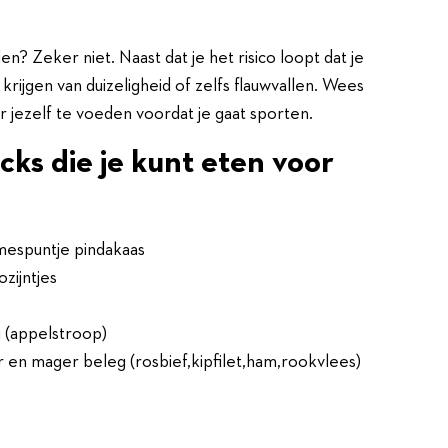
n? Zeker niet. Naast dat je het risico loopt dat je
 krijgen van duizeligheid of zelfs flauwvallen. Wees
or jezelf te voeden voordat je gaat sporten.
acks die je kunt eten voor
mespuntje pindakaas
zijntjes
 (appelstroop)
en mager beleg (rosbief,kipfilet,ham,rookvlees)