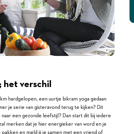
het verschil
5 km hardgelopen, een uurtje bikram yoga gedaan
ner je serie van gisteravond terug te kijken? Dit
aar een gezonde leefstijl? Dan start dit bij iedere
al merken dat je hier energieker van word en je
te pakken en meld jij je samen met een vriend of