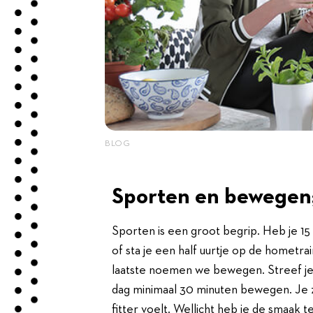
BLOG
Sporten en bewegen; 
Sporten is een groot begrip. Heb je 1
of sta je een half uurtje op de hometrai
laatste noemen we bewegen. Streef je n
dag minimaal 30 minuten bewegen. Je z
fitter voelt. Wellicht heb je de smaak 