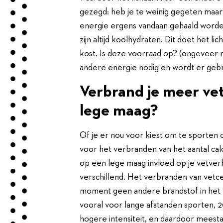
gezegd: heb je te weinig gegeten maar 
energie ergens vandaan gehaald worden
zijn altijd koolhydraten. Dit doet het 
kost. Is deze voorraad op? (ongeveer 
andere energie nodig en wordt er gebr
Verbrand je meer vet
lege maag?
Of je er nou voor kiest om te sporten o
voor het verbranden van het aantal cal
op een lege maag invloed op je vetverbr
verschillend. Het verbranden van vetc
moment geen andere brandstof in het li
vooral voor lange afstanden sporten, 2
hogere intensiteit, en daardoor meestal 