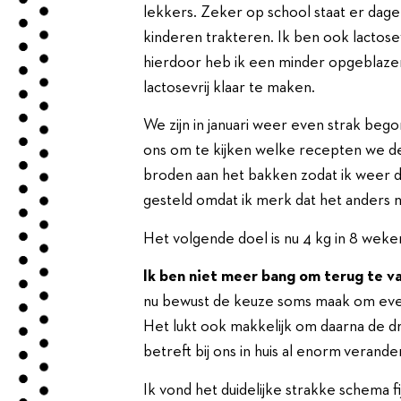
lekkers. Zeker op school staat er dagel
kinderen trakteren. Ik ben ook lactose
hierdoor heb ik een minder opgeblazen
lactosevrij klaar te maken.
We zijn in januari weer even strak be
ons om te kijken welke recepten we 
broden aan het bakken zodat ik weer de
gesteld omdat ik merk dat het anders 
Het volgende doel is nu 4 kg in 8 weke
Ik ben niet meer bang om terug te va
nu bewust de keuze soms maak om even 
Het lukt ook makkelijk om daarna de d
betreft bij ons in huis al enorm verande
Ik vond het duidelijke strakke schema fi