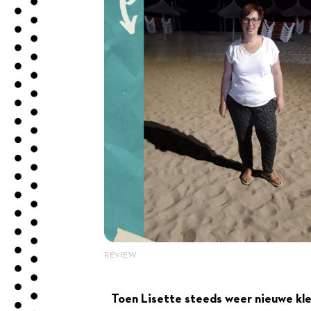
REVIEW
Toen Lisette steeds weer nieuwe kl