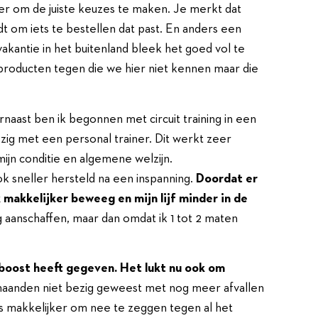
ker om de juiste keuzes te maken. Je merkt dat
dt om iets te bestellen dat past. En anders een
akantie in het buitenland bleek het goed vol te
oducten tegen die we hier niet kennen maar die
arnaast ben ik begonnen met circuit training in een
zig met een personal trainer. Dit werkt zeer
ijn conditie en algemene welzijn.
k sneller hersteld na een inspanning.
Doordat er
k makkelijker beweeg en mijn lijf minder in de
 aanschaffen, maar dan omdat ik 1 tot 2 maten
boost heeft gegeven. Het lukt nu ook om
aanden niet bezig geweest met nog meer afvallen
is makkelijker om nee te zeggen tegen al het