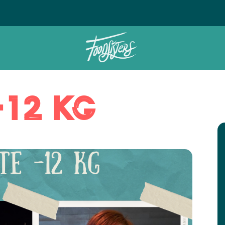
Ontdek het geheim van de Foodsi
-12 kg