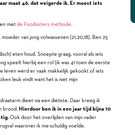
aar maat 46, dat weigerde ik. Er moest iets
llen met
de Foodsisters methode.
d, moeder van jong volwassenen (21,20,18). Ben 25
isch) eten houd. Snoepte graag, vooral als iets
g speelt hierbij een rol (ik was 41 toen de eerste
e leven werd er vaak makkelijk gekookt of iets
ken leuk vindt want het is niet mijn
raatarm dieet via een diëtiste. Daar kreeg ik
an brood.
Hierdoor ben ik in een jaar tijd bijna 10
tig.
Ook door het overlijden van mijn vader
rugval waarover ik me schuldig voelde.