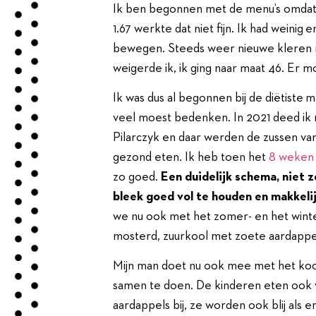
Ik ben begonnen met de menu’s omdat 
1.67 werkte dat niet fijn. Ik had weinig e
bewegen. Steeds weer nieuwe kleren 
weigerde ik, ik ging naar maat 46. Er m
Ik was dus al begonnen bij de diëtiste 
veel moest bedenken. In 2021 deed ik 
Pilarczyk en daar werden de zussen va
gezond eten. Ik heb toen het
8 weken 
zo goed.
Een duidelijk schema, niet 
bleek goed vol te houden en makkelij
we nu ook met het zomer- en het winterb
mosterd, zuurkool met zoete aardappel 
Mijn man doet nu ook mee met het koolhy
samen te doen. De kinderen eten ook 
aardappels bij, ze worden ook blij als 