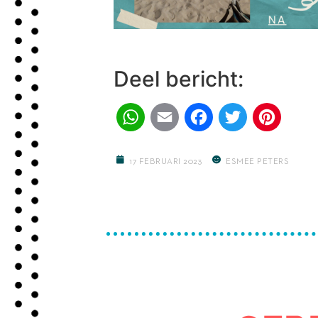
Deel bericht:
WhatsApp
Email
Facebook
Twitter
Pinter
17 FEBRUARI 2023
ESMEE PETERS