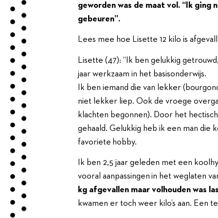
geworden was de maat vol. “Ik ging n
gebeuren”.
Lees mee hoe Lisette 12 kilo is afgeva
Lisette (47): “Ik ben gelukkig getrouw
jaar werkzaam in het basisonderwijs.
Ik ben iemand die van lekker (bourgond
niet lekker liep. Ook de vroege overgan
klachten begonnen). Door het hectisch
gehaald. Gelukkig heb ik een man die ko
favoriete hobby.
Ik ben 2,5 jaar geleden met een koolhyd
vooral aanpassingen in het weglaten v
kg afgevallen maar volhouden was las
kwamen er toch weer kilo’s aan. Een te