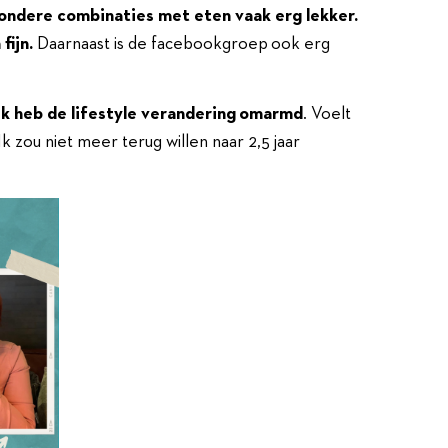
jzondere combinaties met eten vaak erg lekker.
fijn.
Daarnaast is de facebookgroep ook erg
ik heb de lifestyle verandering omarmd
. Voelt
Ik zou niet meer terug willen naar 2,5 jaar