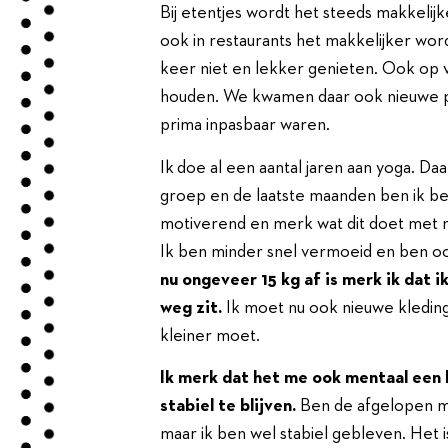
Bij etentjes wordt het steeds makkelij
ook in restaurants het makkelijker wor
keer niet en lekker genieten. Ook op v
houden. We kwamen daar ook nieuwe pr
prima inpasbaar waren.
Ik doe al een aantal jaren aan yoga. Da
groep en de laatste maanden ben ik be
motiverend en merk wat dit doet met m
Ik ben minder snel vermoeid en ben oo
nu ongeveer 15 kg af is merk ik dat i
weg zit.
Ik moet nu ook nieuwe kleding
kleiner moet.
Ik merk dat het me ook mentaal een 
stabiel te blijven.
Ben de afgelopen m
maar ik ben wel stabiel gebleven. Het 