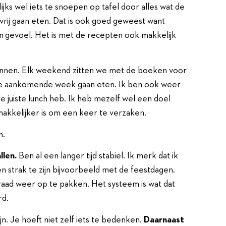
ijks wel iets te snoepen op tafel door alles wat de
vrij gaan eten. Dat is ook goed geweest want
 gevoel. Het is met de recepten ook makkelijk
gonnen. Elk weekend zitten we met de boeken voor
de aankomende week gaan eten. Ik ben ook weer
 juiste lunch heb. Ik heb mezelf wel een doel
makkelijker is om een keer te verzaken.
n.
llen.
Ben al een langer tijd stabiel. Ik merk dat ik
strak te zijn bijvoorbeeld met de feestdagen.
raad weer op te pakken. Het systeem is wat dat
rd.
jn. Je hoeft niet zelf iets te bedenken.
Daarnaast