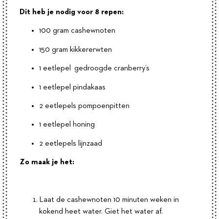
Dit heb je nodig voor 8 repen:
100 gram cashewnoten
150 gram kikkererwten
1 eetlepel gedroogde cranberry’s
1 eetlepel pindakaas
2 eetlepels pompoenpitten
1 eetlepel honing
2 eetlepels lijnzaad
Zo maak je het:
Laat de cashewnoten 10 minuten weken in
kokend heet water. Giet het water af.