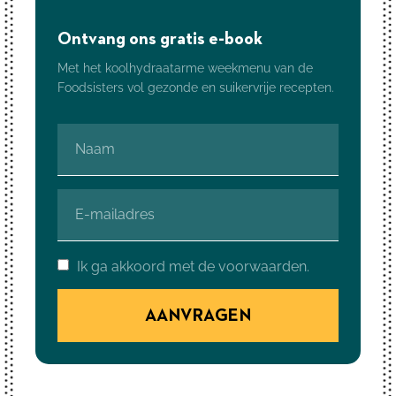
Ontvang ons gratis e-book
Met het koolhydraatarme weekmenu van de
Foodsisters vol gezonde en suikervrije recepten.
Ik ga akkoord met de voorwaarden.
AANVRAGEN