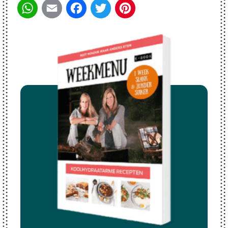
WhatsApp
Email
Facebook
Twitter
Pinterest