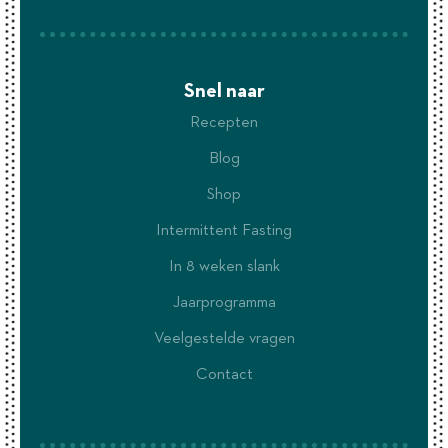
Snel naar
Recepten
Blog
Shop
Intermittent Fasting
In 8 weken slank
Jaarprogramma
Veelgestelde vragen
Contact