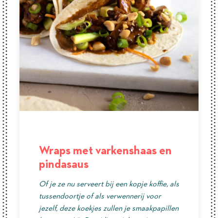
Wraps met varkenshaas en
pindasaus
Of je ze nu serveert bij een kopje koffie, als
tussendoortje of als verwennerij voor
jezelf, deze koekjes zullen je smaakpapillen