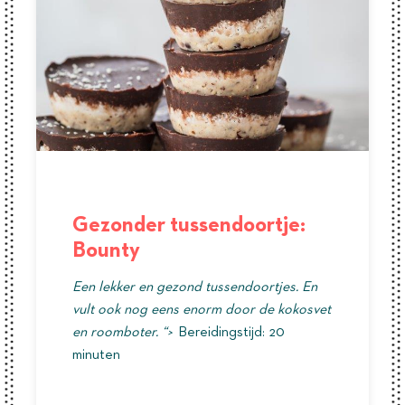
Gezonder tussendoortje:
Bounty
Een lekker en gezond tussendoortjes. En
vult ook nog eens enorm door de kokosvet
en roomboter. “>
Bereidingstijd: 20
minuten