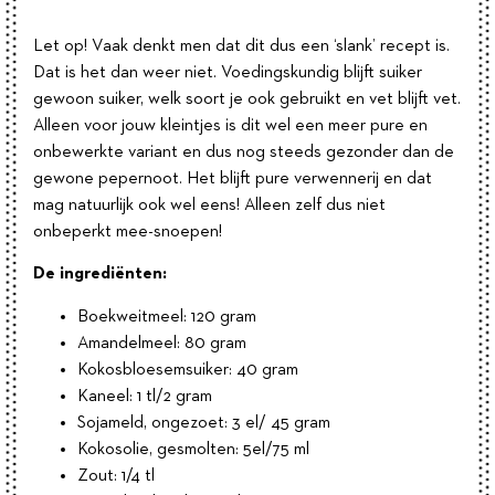
Let op! Vaak denkt men dat dit dus een ‘slank’ recept is.
Dat is het dan weer niet. Voedingskundig blijft suiker
gewoon suiker, welk soort je ook gebruikt en vet blijft vet.
Alleen voor jouw kleintjes is dit wel een meer pure en
onbewerkte variant en dus nog steeds gezonder dan de
gewone pepernoot. Het blijft pure verwennerij en dat
mag natuurlijk ook wel eens! Alleen zelf dus niet
onbeperkt mee-snoepen!
De ingrediënten:
Boekweitmeel: 120 gram
Amandelmeel: 80 gram
Kokosbloesemsuiker: 40 gram
Kaneel: 1 tl/2 gram
Sojameld, ongezoet: 3 el/ 45 gram
Kokosolie, gesmolten: 5el/75 ml
Zout: 1/4 tl