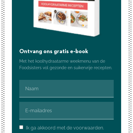
Ontvang ons gratis e-book
Met het koolhydraatarme weekmenu van de
Foodsisters vol gezonde en suikervrije recepten.
Ik ga akkoord met de voorwaarden.