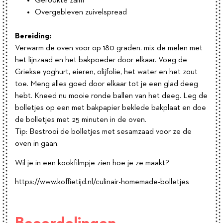
Gerookte zalm
Overgebleven zuivelspread
Bereiding:
Verwarm de oven voor op 180 graden. mix de melen met
het lijnzaad en het bakpoeder door elkaar. Voeg de
Griekse yoghurt, eieren, olijfolie, het water en het zout
toe. Meng alles goed door elkaar tot je een glad deeg
hebt. Kneed nu mooie ronde ballen van het deeg. Leg de
bolletjes op een met bakpapier beklede bakplaat en doe
de bolletjes met 25 minuten in de oven.
Tip: Bestrooi de bolletjes met sesamzaad voor ze de
oven in gaan.
Wil je in een kookfilmpje zien hoe je ze maakt?
https://www.koffietijd.nl/culinair-homemade-bolletjes