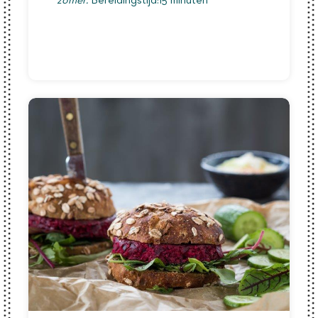
zomer.
Bereidingstijd:15 minuten