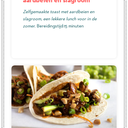
aardbeien en slagroom
Zelfgemaakte toast met aardbeien en
slagroom, een lekkere lunch voor in de
zomer.
Bereidingstijd:15 minuten