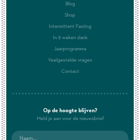
Blog
Shop
Intermittent Fasting
In 8 weken slank
Jaarprogramma
Veelgestelde vragen
Contact
Op de hoogte blijven?
Meld je aan voor de nieuwsbrief