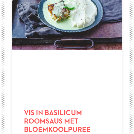
VIS IN BASILICUM
ROOMSAUS MET
BLOEMKOOLPUREE