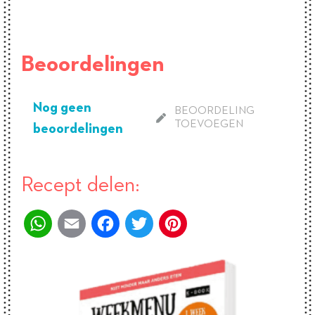
Beoordelingen
Nog geen
BEOORDELING
TOEVOEGEN
beoordelingen
Recept delen:
WhatsApp
Email
Facebook
Twitter
Pinterest