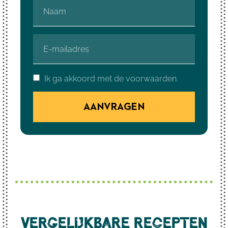
Ik ga akkoord met de voorwaarden.
AANVRAGEN
Vergelijkbare recepten