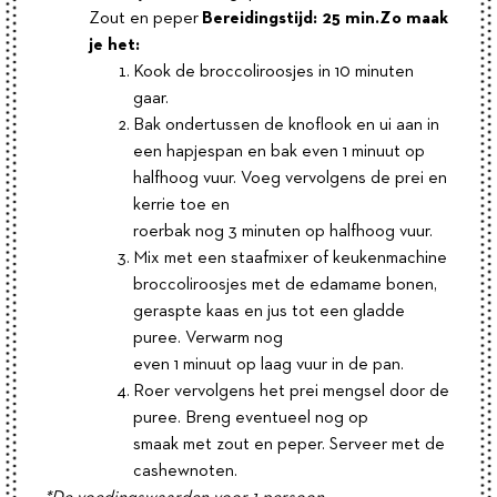
Zout en peper
Bereidingstijd: 25 min.
Zo maak
je het:
Kook de broccoliroosjes in 10 minuten
gaar.
Bak ondertussen de knoflook en ui aan in
een hapjespan en bak even 1 minuut op
halfhoog vuur. Voeg vervolgens de prei en
kerrie toe en
roerbak nog 3 minuten op halfhoog vuur.
Mix met een staafmixer of keukenmachine
broccoliroosjes met de edamame bonen,
geraspte kaas en jus tot een gladde
puree. Verwarm nog
even 1 minuut op laag vuur in de pan.
Roer vervolgens het prei mengsel door de
puree. Breng eventueel nog op
smaak met zout en peper. Serveer met de
cashewnoten.