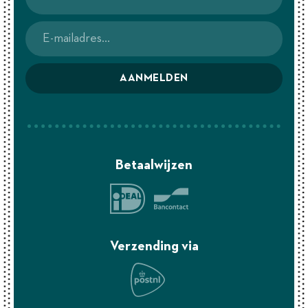
AANMELDEN
Betaalwijzen
Verzending via