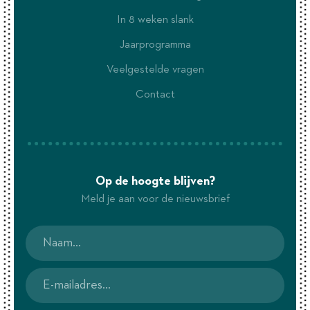
In 8 weken slank
Jaarprogramma
Veelgestelde vragen
Contact
Op de hoogte blijven?
Meld je aan voor de nieuwsbrief