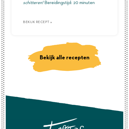
schitteren!
Bereidingstijd: 20 minuten
BEKIJK RECEPT »
BEKIJK RECEPT »
BEKIJK RECEPT »
Bekijk alle recepten