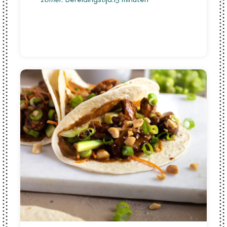
zomer.
Bereidingstijd:15 minuten