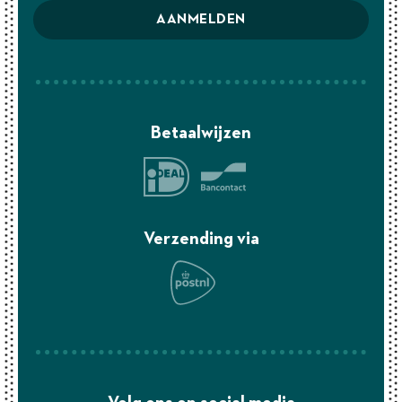
AANMELDEN
Betaalwijzen
Verzending via