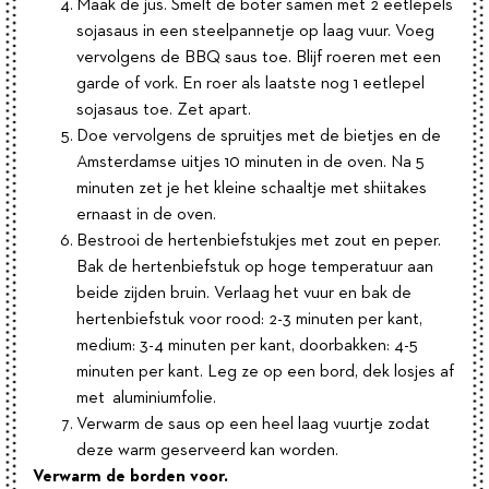
Maak de jus. Smelt de boter samen met 2 eetlepels
sojasaus in een steelpannetje op laag vuur. Voeg
vervolgens de BBQ saus toe. Blijf roeren met een
garde of vork. En roer als laatste nog 1 eetlepel
sojasaus toe. Zet apart.
Doe vervolgens de spruitjes met de bietjes en de
Amsterdamse uitjes 10 minuten in de oven. Na 5
minuten zet je het kleine schaaltje met shiitakes
ernaast in de oven.
Bestrooi de hertenbiefstukjes met zout en peper.
Bak de hertenbiefstuk op hoge temperatuur aan
beide zijden bruin. Verlaag het vuur en bak de
hertenbiefstuk voor rood: 2-3 minuten per kant,
medium: 3-4 minuten per kant, doorbakken: 4-5
minuten per kant. Leg ze op een bord, dek losjes af
met aluminiumfolie.
Verwarm de saus op een heel laag vuurtje zodat
deze warm geserveerd kan worden.
Verwarm de borden voor.