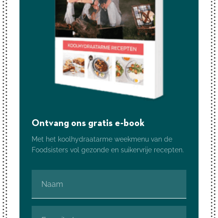
Ontvang ons gratis e-book
Met het koolhydraatarme weekmenu van de
Foodsisters vol gezonde en suikervrije recepten.