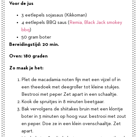
Voor de jus
3 eetlepels sojasaus (Kikkoman)
4 eetlepels BBQ saus (
Remia, Black Jack smokey
bbq
)
50 gram boter
Bereidingstijd: 20 min.
Oven: 180 graden
Zo maak je het:
Plet de macadamia noten fijn met een vijzel of in
een theedoek met deegroller tot kleine stukjes.
Bestrooi met peper Zet apart in een schaaltje.
Kook de spruitjes in 8 minuten beetgaar.
Bak vervolgens de shiitakes bruin met een klontje
boter in 3 minuten op hoog vuur. bestrooi met zout
en peper. Doe ze in een klein ovenschaaltje. Zet
apart.