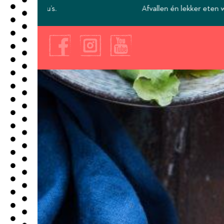
Afvallen én lekker eten wij maken het mogelijk.