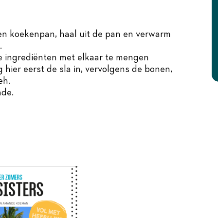
en koekenpan, haal uit de pan en verwarm
.
e ingrediënten met elkaar te mengen
 hier eerst de sla in, vervolgens de bonen,
eh.
ade.