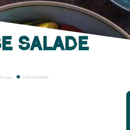
e salade
MEI 2023
FOODSISTERS