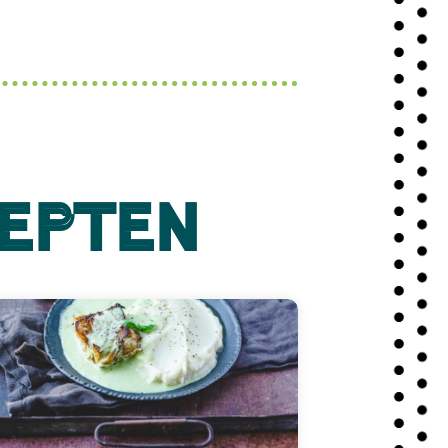
cepten