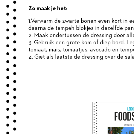
Zo maak je het:
1.Verwarm de zwarte bonen even kort in e
daarna de tempeh blokjes in dezelfde pan
2. Maak ondertussen de dressing door all
3. Gebruik een grote kom of diep bord. Leg
tomaat, mais, tomaatjes, avocado en temp
4. Giet als laatste de dressing over de sal