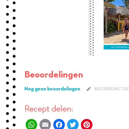
Beoordelingen
Nog geen beoordelingen
BEOORDELING TO
Recept delen:
WhatsApp
Email
Facebook
Twitter
Pinterest