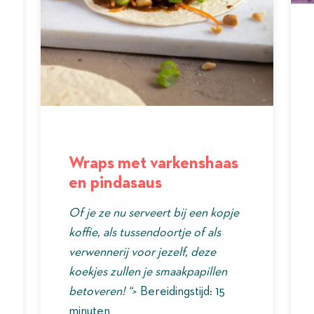
Wraps met varkenshaas
en pindasaus
Of je ze nu serveert bij een kopje
koffie, als tussendoortje of als
verwennerij voor jezelf, deze
koekjes zullen je smaakpapillen
betoveren! “>
Bereidingstijd: 15
minuten