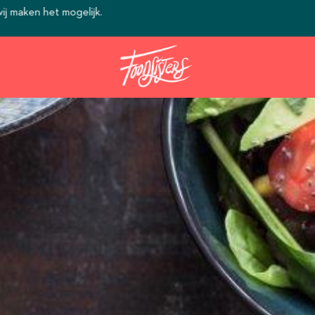
Ontdek het geheim van de Foodsi