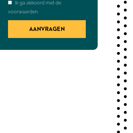
Ik ga akkoord met de
voorwaarden.
AANVRAGEN