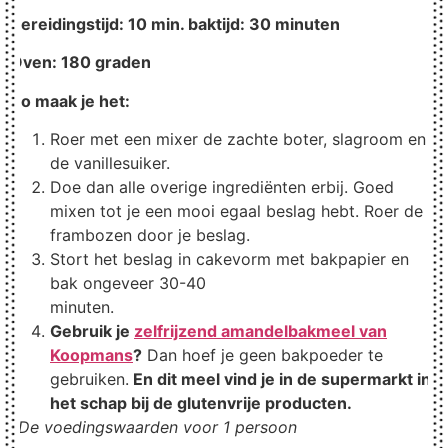
Bereidingstijd: 10 min. baktijd: 30 minuten
Oven: 180 graden
Zo maak je het:
Roer met een mixer de zachte boter, slagroom en
de vanillesuiker.
Doe dan alle overige ingrediënten erbij. Goed
mixen tot je een mooi egaal beslag hebt. Roer de
frambozen door je beslag.
Stort het beslag in cakevorm met bakpapier en
bak ongeveer 30-40
minuten.
Gebruik je
zelfrijzend amandelbakmeel van
Koopmans
?
Dan hoef je geen bakpoeder te
gebruiken.
En dit meel vind je in de supermarkt in
het schap bij de glutenvrije producten.
*De voedingswaarden voor 1 persoon