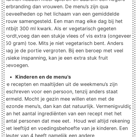
verbranding dan vrouwen. De menu’s zijn qua
hoeveelheden op het lichaam van een gemiddelde
vrouw samengesteld. Een man mag elke dag bij het
ontbijt 300 ml kwark. Als er vegetarisch gegeten
wordt,voeg dan een stukje vlees of vis extra (ongeveer
150 gram) toe. Mits je niet vegetarisch bent. Anders
mag je de portie vergroten. Bij een beroep met veel
fysieke inspanning, kan je een extra stuk fruit
toevoegen.
Kinderen en de menu’s
De recepten en maaltijden uit de weekmenu’s zijn
geschreven voor een persoon, tenzij anders staat
vermeld. Mocht je gezin mee willen eten met de
gezonde menu’s, dan kan dat natuurlijk. Vermenigvuldig
dan het aantal ingrediënten van een recept met het
aantal personen dat mee eet. Houd wel altijd rekening
met leeftijd en voedingsbehoefte van je kinderen. Een
kleuter van 4 heeft namelijk een andere