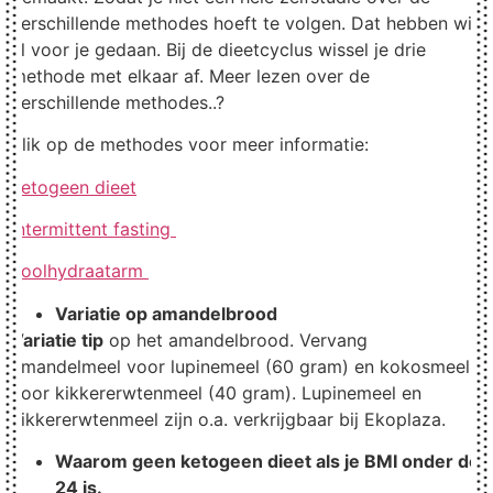
verschillende methodes hoeft te volgen. Dat hebben wij
al voor je gedaan. Bij de dieetcyclus wissel je drie
methode met elkaar af. Meer lezen over de
verschillende methodes..?
Klik op de methodes voor meer informatie:
Ketogeen dieet
Intermittent fasting
Koolhydraatarm
Variatie op amandelbrood
Variatie tip
op het amandelbrood. Vervang
amandelmeel voor lupinemeel (60 gram) en kokosmeel
voor kikkererwtenmeel (40 gram). Lupinemeel en
kikkererwtenmeel zijn o.a. verkrijgbaar bij Ekoplaza.
Waarom geen ketogeen dieet als je BMI onder de
24 is.