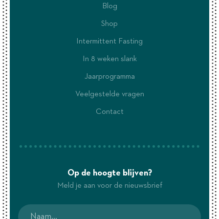
Blog
Shop
Intermittent Fasting
In 8 weken slank
Jaarprogramma
Veelgestelde vragen
Contact
Op de hoogte blijven?
Meld je aan voor de nieuwsbrief