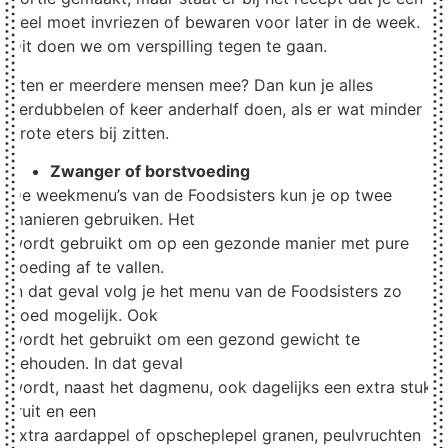
deel moet invriezen of bewaren voor later in de week.
Dit doen we om verspilling tegen te gaan.
Eten er meerdere mensen mee? Dan kun je alles
verdubbelen of keer anderhalf doen, als er wat minder
grote eters bij zitten.
Zwanger of borstvoeding
De weekmenu’s van de Foodsisters kun je op twee
manieren gebruiken. Het
wordt gebruikt om op een gezonde manier met pure
voeding af te vallen.
In dat geval volg je het menu van de Foodsisters zo
goed mogelijk. Ook
wordt het gebruikt om een gezond gewicht te
behouden. In dat geval
wordt, naast het dagmenu, ook dagelijks een extra stuk
fruit en een
extra aardappel of opscheplepel granen, peulvruchten