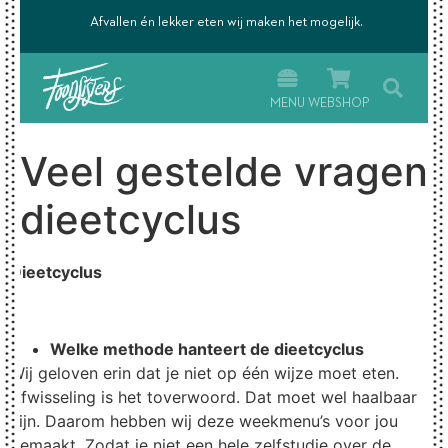
’s.
Afvallen én lekker eten wij maken het mogelijk.
MENU
WEBSHOP
Veel gestelde vragen
dieetcyclus
Dieetcyclus
Welke methode hanteert de dieetcyclus
Wij geloven erin dat je niet op één wijze moet eten.
Afwisseling is het toverwoord. Dat moet wel haalbaar
zijn. Daarom hebben wij deze weekmenu’s voor jou
gemaakt. Zodat je niet een hele zelfstudie over de