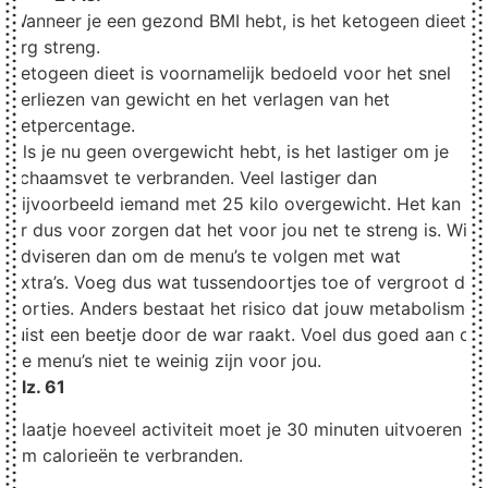
Wanneer je een gezond BMI hebt, is het ketogeen dieet
erg streng.
Ketogeen dieet is voornamelijk bedoeld voor het snel
verliezen van gewicht en het verlagen van het
vetpercentage.
Als je nu geen overgewicht hebt, is het lastiger om je
lichaamsvet te verbranden. Veel lastiger dan
bijvoorbeeld iemand met 25 kilo overgewicht. Het kan
er dus voor zorgen dat het voor jou net te streng is. Wij
adviseren dan om de menu’s te volgen met wat
extra’s. Voeg dus wat tussendoortjes toe of vergroot de
porties. Anders bestaat het risico dat jouw metabolisme
juist een beetje door de war raakt. Voel dus goed aan of
de menu’s niet te weinig zijn voor jou.
blz. 61
Plaatje hoeveel activiteit moet je 30 minuten uitvoeren
om calorieën te verbranden.