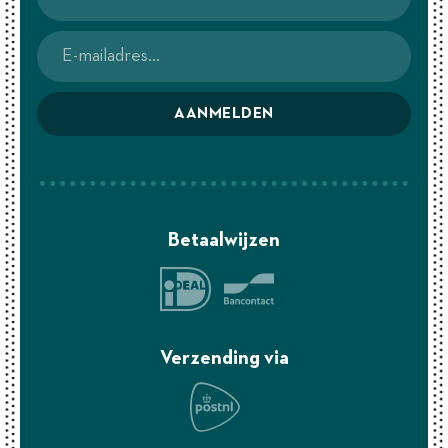
AANMELDEN
Betaalwijzen
Verzending via