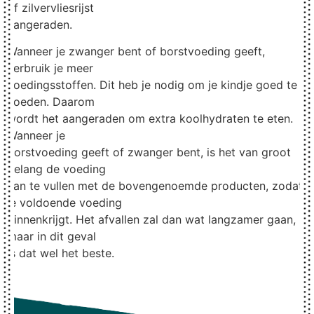
of zilvervliesrijst
aangeraden.
Wanneer je
zwanger
bent of borstvoeding geeft,
verbruik je meer
voedingsstoffen. Dit heb je nodig om je kindje goed te
voeden. Daarom
wordt het aangeraden om extra koolhydraten te eten.
Wanneer je
borstvoeding geeft of
zwanger
bent, is het van groot
belang de voeding
aan te vullen met de bovengenoemde producten, zodat
je voldoende voeding
binnenkrijgt. Het afvallen zal dan wat langzamer gaan,
maar in dit geval
is dat wel het beste.