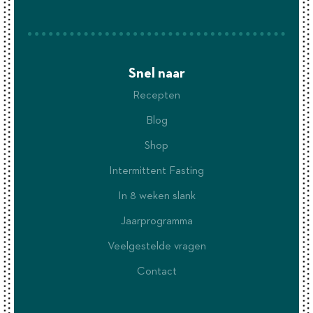
Snel naar
Recepten
Blog
Shop
Intermittent Fasting
In 8 weken slank
Jaarprogramma
Veelgestelde vragen
Contact