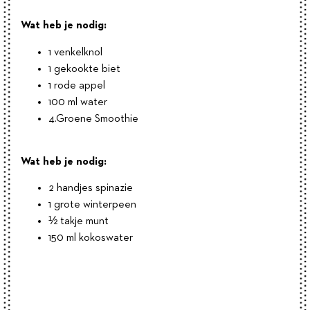
Wat heb je nodig:
1 venkelknol
1 gekookte biet
1 rode appel
100 ml water
4.Groene Smoothie
Wat heb je nodig:
2 handjes spinazie
1 grote winterpeen
½ takje munt
150 ml kokoswater