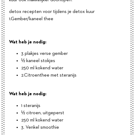
kuur ook makkelijker doorlopen.
detox recepten voor tijdens je detox kuur
1.Gember/kaneel thee
Wat heb je nodig:
3 plakjes verse gember
½ kaneel stokjes
250 ml kokend water
2.Citroenthee met steranijs
Wat heb je nodig:
1 steranijs
½ citroen, uitgeperst
250 ml kokend water
3. Venkel smoothie