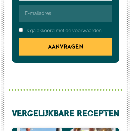
Ik ga akkoord met de voorwaarden.
AANVRAGEN
Vergelijkbare recepten