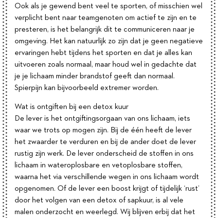
Ook als je gewend bent veel te sporten, of misschien wel
verplicht bent naar teamgenoten om actief te zijn en te
presteren, is het belangrijk dit te communiceren naar je
omgeving. Het kan natuurlijk zo zijn dat je geen negatieve
ervaringen hebt tijdens het sporten en dat je alles kan
uitvoeren zoals normaal, maar houd wel in gedachte dat
je je lichaam minder brandstof geeft dan normaal.
Spierpijn kan bijvoorbeeld extremer worden.
Wat is ontgiften bij een detox kuur
De lever is het ontgiftingsorgaan van ons lichaam, iets
waar we trots op mogen zijn. Bij de één heeft de lever
het zwaarder te verduren en bij de ander doet de lever
rustig zijn werk. De lever onderscheid de stoffen in ons
lichaam in wateroplosbare en vetoplosbare stoffen,
waarna het via verschillende wegen in ons lichaam wordt
opgenomen. Of de lever een boost krijgt of tijdelijk ‘rust’
door het volgen van een detox of sapkuur, is al vele
malen onderzocht en weerlegd. Wij blijven erbij dat het