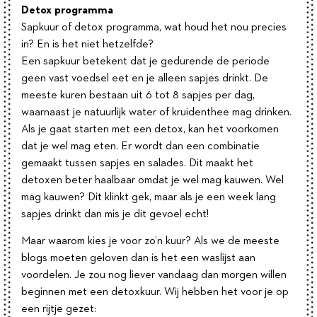
Detox programma
Sapkuur of detox programma, wat houd het nou precies
in? En is het niet hetzelfde?
Een sapkuur betekent dat je gedurende de periode
geen vast voedsel eet en je alleen sapjes drinkt. De
meeste kuren bestaan uit 6 tot 8 sapjes per dag,
waarnaast je natuurlijk water of kruidenthee mag drinken.
Als je gaat starten met een detox, kan het voorkomen
dat je wel mag eten. Er wordt dan een combinatie
gemaakt tussen sapjes en salades. Dit maakt het
detoxen beter haalbaar omdat je wel mag kauwen. Wel
mag kauwen? Dit klinkt gek, maar als je een week lang
sapjes drinkt dan mis je dit gevoel echt!
Maar waarom kies je voor zo’n kuur? Als we de meeste
blogs moeten geloven dan is het een waslijst aan
voordelen. Je zou nog liever vandaag dan morgen willen
beginnen met een detoxkuur. Wij hebben het voor je op
een rijtje gezet: