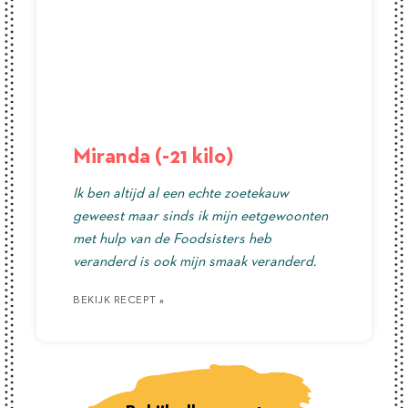
Miranda (-21 kilo)
Ik ben altijd al een echte zoetekauw
geweest maar sinds ik mijn eetgewoonten
met hulp van de Foodsisters heb
veranderd is ook mijn smaak veranderd.
BEKIJK RECEPT »
BEKIJK RECEPT »
BEKIJK RECEPT »