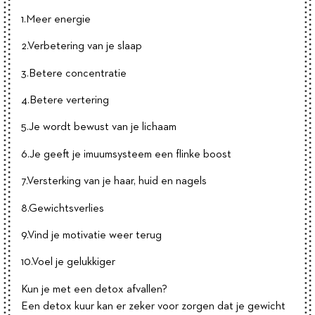
1.Meer energie
2.Verbetering van je slaap
3.Betere concentratie
4.Betere vertering
5.Je wordt bewust van je lichaam
6.Je geeft je imuumsysteem een flinke boost
7.Versterking van je haar, huid en nagels
8.Gewichtsverlies
9.Vind je motivatie weer terug
10.Voel je gelukkiger
Kun je met een detox afvallen?
Een detox kuur kan er zeker voor zorgen dat je gewicht