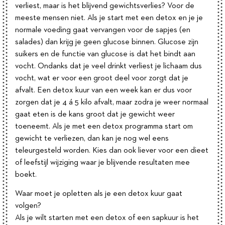
verliest, maar is het blijvend gewichtsverlies? Voor de
meeste mensen niet. Als je start met een detox en je je
normale voeding gaat vervangen voor de sapjes (en
salades) dan krijg je geen glucose binnen. Glucose zijn
suikers en de functie van glucose is dat het bindt aan
vocht. Ondanks dat je veel drinkt verliest je lichaam dus
vocht, wat er voor een groot deel voor zorgt dat je
afvalt. Een detox kuur van een week kan er dus voor
zorgen dat je 4 á 5 kilo afvalt, maar zodra je weer normaal
gaat eten is de kans groot dat je gewicht weer
toeneemt. Als je met een detox programma start om
gewicht te verliezen, dan kan je nog wel eens
teleurgesteld worden. Kies dan ook liever voor een dieet
of leefstijl wijziging waar je blijvende resultaten mee
boekt.
Waar moet je opletten als je een detox kuur gaat
volgen?
Als je wilt starten met een detox of een sapkuur is het