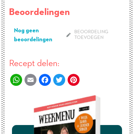
Beoordelingen
Nog geen
BEOORDELING
TOEVOEGEN
beoordelingen
Recept delen:
WhatsApp
Email
Facebook
Twitter
Pinterest