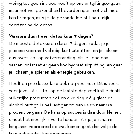
weinig tot geen invloed heeft op ons ontgiftingsorgaan,
maar het wel gezondheid bevorderingen met zich mee
kan brengen, mits je de gezonde leefstijl natuurlijk
voortzet na de detox.
Waarom duurt een detox kuur 7 dagen?
De meeste detoxkuren duren 7 dagen, zodat je je
glucose voorraad volledig kunt uitputten, en je lichaam
dus overstapt op vetverbranding. Als je 1 dag gaat
vasten, ontstaat er geen koolhydraat uitputting, en gaat
je lichaam je spieren als energie gebruiken.
Heeft en pre detox fase ook nog veel nut? Dit is vooral
voor jezelf. Als jij tot op de laatste dag veel koffie drinkt,
suikerrijke producten eet en elke dag 2 á 3 glaasjes
alcohol nuttigt, is het lastiger om van 100% naar 0%
procent te gaan. De kans op succes is daardoor kleiner,
omdat het moeilijk is vol te houden. Als je je lichaam
langzaam voorbereid op wat komen gaat dan zal je de