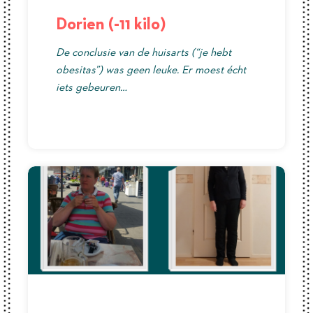
Dorien (-11 kilo)
De conclusie van de huisarts (“je hebt
obesitas”) was geen leuke. Er moest écht
iets gebeuren…