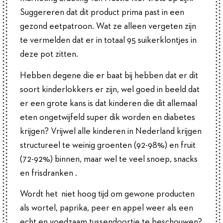
Suggereren dat dit product prima past in een
gezond eetpatroon. Wat ze alleen vergeten zijn
te vermelden dat er in totaal 95 suikerklontjes in
deze pot zitten.
Hebben degene die er baat bij hebben dat er dit
soort kinderlokkers er zijn, wel goed in beeld dat
er een grote kans is dat kinderen die dit allemaal
eten ongetwijfeld super dik worden en diabetes
krijgen? Vrijwel alle kinderen in Nederland krijgen
structureel te weinig groenten (92-98%) en fruit
(72-92%) binnen, maar wel te veel snoep, snacks
en frisdranken .
Wordt het niet hoog tijd om gewone producten
als wortel, paprika, peer en appel weer als een
echt en voedzaam tussendoortje te beschouwen?