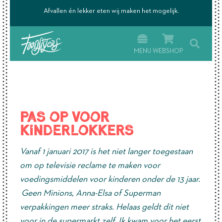
’s.
Afvallen én lekker eten wij maken het mogelijk.
MENU
WEBSHOP
Pas op voor
kinderlokkers
Vanaf 1 januari 2017 is het niet langer toegestaan
om op televisie reclame te maken voor
voedingsmiddelen voor kinderen onder de 13 jaar.
Geen Minions, Anna-Elsa of Superman
verpakkingen meer straks. Helaas geldt dit niet
voor in de supermarkt zelf. Ik kwam voor het eerst