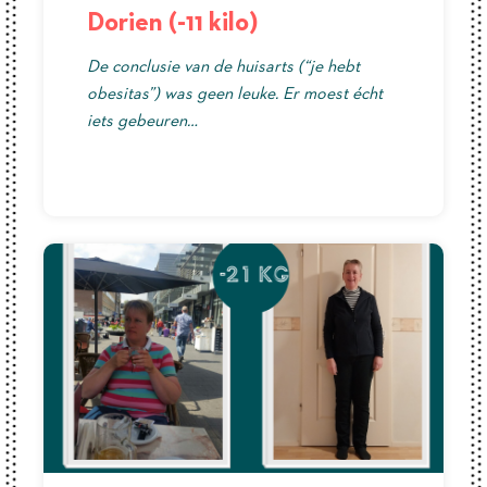
Dorien (-11 kilo)
De conclusie van de huisarts (“je hebt
obesitas”) was geen leuke. Er moest écht
iets gebeuren…