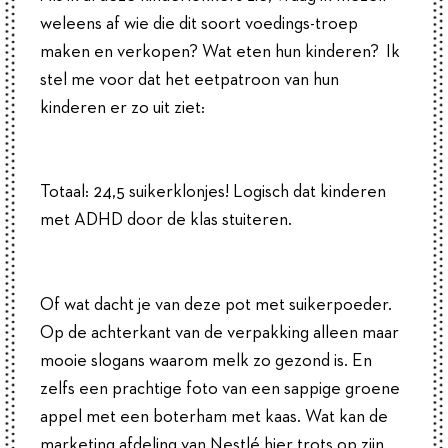
weleens af wie die dit soort voedings-troep
maken en verkopen? Wat eten hun kinderen? Ik
stel me voor dat het eetpatroon van hun
kinderen er zo uit ziet:
Totaal: 24,5 suikerklonjes! Logisch dat kinderen
met ADHD door de klas stuiteren.
Of wat dacht je van deze pot met suikerpoeder.
Op de achterkant van de verpakking alleen maar
mooie slogans waarom melk zo gezond is. En
zelfs een prachtige foto van een sappige groene
appel met een boterham met kaas. Wat kan de
marketing afdeling van Nestlé hier trots op zijn.