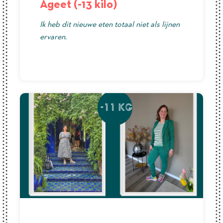
Ageet (-13 kilo)
Ik heb dit nieuwe eten totaal niet als lijnen
ervaren.