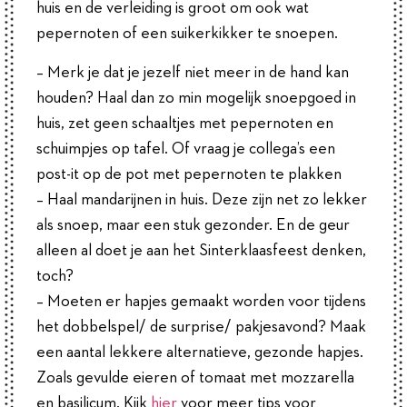
huis en de verleiding is groot om ook wat
pepernoten of een suikerkikker te snoepen.
– Merk je dat je jezelf niet meer in de hand kan
houden? Haal dan zo min mogelijk snoepgoed in
huis, zet geen schaaltjes met pepernoten en
schuimpjes op tafel. Of vraag je collega’s een
post-it op de pot met pepernoten te plakken
– Haal mandarijnen in huis. Deze zijn net zo lekker
als snoep, maar een stuk gezonder. En de geur
alleen al doet je aan het Sinterklaasfeest denken,
toch?
– Moeten er hapjes gemaakt worden voor tijdens
het dobbelspel/ de surprise/ pakjesavond? Maak
een aantal lekkere alternatieve, gezonde hapjes.
Zoals gevulde eieren of tomaat met mozzarella
en basilicum. Kijk
hier
voor meer tips voor