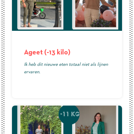
Ageet (-13 kilo)
Ik heb dit nieuwe eten totaal niet als lijnen
ervaren.