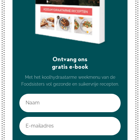
Ontvang ons
gratis e-book
Met het koolhydraatarme weekmenu van de
Foodsisters vol gezonde en suikervrije recepten.