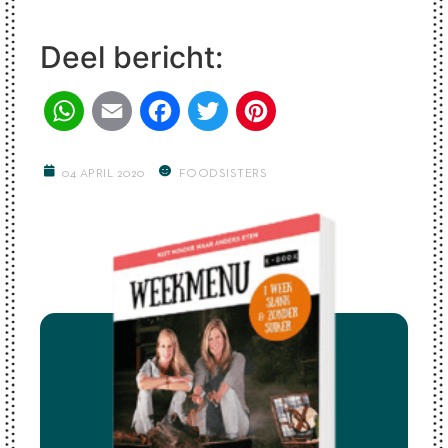
Deel bericht:
WhatsApp
Email
Facebook
Twitter
Pinterest
04 APRIL 2020
FOODSISTERS