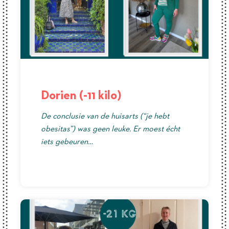
Dorien (-11 kilo)
De conclusie van de huisarts (“je hebt
obesitas”) was geen leuke. Er moest écht
iets gebeuren…