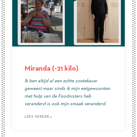
Miranda (-21 kilo)
Ik ben altijd al een echte zoetekauw
geweest maar sinds ik mijn eetgewoonten
met hulp van de Foodsisters heb
veranderd is ook mijn smaak veranderd.
LEES VERDER »
LEES VERDER »
LEES VERDER »