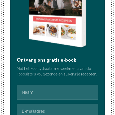
Ontvang ons gratis e-book
Met het koolhydraatarme weekmenu van de
Foodsisters vol gezonde en suikervrije recepten.