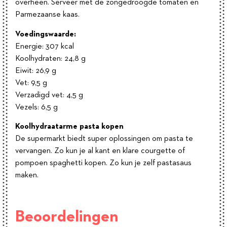
overheen. Serveer met de zongedroogde tomaten en
Parmezaanse kaas.
Voedingswaarde:
Energie: 307 kcal
Koolhydraten: 24,8 g
Eiwit: 26,9 g
Vet: 9,5 g
Verzadigd vet: 4,5 g
Vezels: 6,5 g
Koolhydraatarme pasta kopen
De supermarkt biedt super oplossingen om pasta te
vervangen. Zo kun je al kant en klare courgette of
pompoen spaghetti kopen. Zo kun je zelf pastasaus
maken.
Beoordelingen