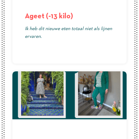
Ageet (-13 kilo)
Ik heb dit nieuwe eten totaal niet als lijnen
ervaren.