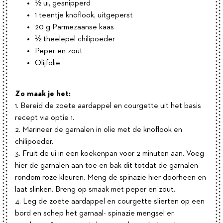
½ ui, gesnipperd
1 teentje knoflook, uitgeperst
20 g Parmezaanse kaas
½ theelepel chilipoeder
Peper en zout
Olijfolie
Zo maak je het:
1. Bereid de zoete aardappel en courgette uit het basis
recept via optie 1.
2. Marineer de garnalen in olie met de knoflook en
chilipoeder.
3. Fruit de ui in een koekenpan voor 2 minuten aan. Voeg
hier de garnalen aan toe en bak dit totdat de garnalen
rondom roze kleuren. Meng de spinazie hier doorheen en
laat slinken. Breng op smaak met peper en zout.
4. Leg de zoete aardappel en courgette slierten op een
bord en schep het garnaal- spinazie mengsel er