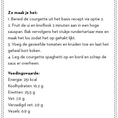
Zo maak je het:
1. Bereid de courgette uit het basis recept via optie 2.
2. Fruit de ui en knoflook 2 minuten aan in een hoge
sauspan. Bak vervolgens het stukje rundertartaar mee en
maak het los zodat het op gehakt lijkt.
3. Voeg de gezeefde tomaten en kruiden toe en laat het
geheel kort koken.
4. Leg de courgette spaghetti op en bord en schep de
saus er overheen.
Voedingswaarde:
Energie: 251 kcal
Koolhydraten: 16,2 g
Eiwitten: 25,5 g
Vet: 7,6 g
Verzadigd vet: 2,9 g
Vezels: 6,9 g