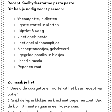
Recept Koolhydraatarme pasta pesto
Dit heb je nodig voor 1 persoon:
½ courgette, in slierten
1 grote wortel, in slierten
1 kipfilet à 100 g
2 eetlepels pesto
1 eetlepel pijnboompitjes
6 snoeptomaatjes, gehalveerd
1 gegrilde paprika, in blokjes
1 handje rucola
Peper en zout
Zo maak je het:
1. Bereid de courgette en wortel uit het basis recept via
optie 1.
2. Snijd de kip in blokjes en kruid met peper en zout. Bak
de kip in 5 minuten gaar in een koekenpan.