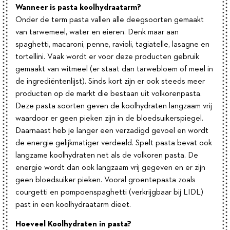
Wanneer is pasta koolhydraatarm?
Onder de term pasta vallen alle deegsoorten gemaakt
van tarwemeel, water en eieren. Denk maar aan
spaghetti, macaroni, penne, ravioli, tagiatelle, lasagne en
tortellini. Vaak wordt er voor deze producten gebruik
gemaakt van witmeel (er staat dan tarwebloem of meel in
de ingrediëntenlijst). Sinds kort zijn er ook steeds meer
producten op de markt die bestaan uit volkorenpasta.
Deze pasta soorten geven de koolhydraten langzaam vrij
waardoor er geen pieken zijn in de bloedsuikerspiegel.
Daarnaast heb je langer een verzadigd gevoel en wordt
de energie gelijkmatiger verdeeld. Spelt pasta bevat ook
langzame koolhydraten net als de volkoren pasta. De
energie wordt dan ook langzaam vrij gegeven en er zijn
geen bloedsuiker pieken. Vooral groentepasta zoals
courgetti en pompoenspaghetti (verkrijgbaar bij LIDL)
past in een koolhydraatarm dieet.
Hoeveel Koolhydraten in pasta?