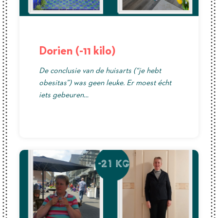
Dorien (-11 kilo)
De conclusie van de huisarts (“je hebt
obesitas”) was geen leuke. Er moest écht
iets gebeuren…