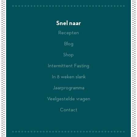
Snel naar
Recepten
Blog
Shop
Intermittent Fasting
In 8 weken slank
Jaarprogramma
Veelgestelde vragen
Contact