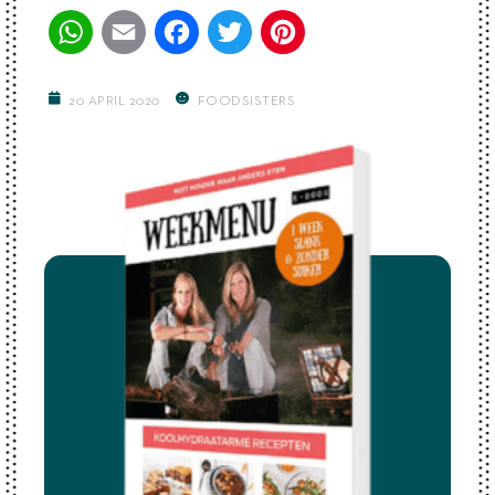
WhatsApp
Email
Facebook
Twitter
Pinterest
20 APRIL 2020
FOODSISTERS