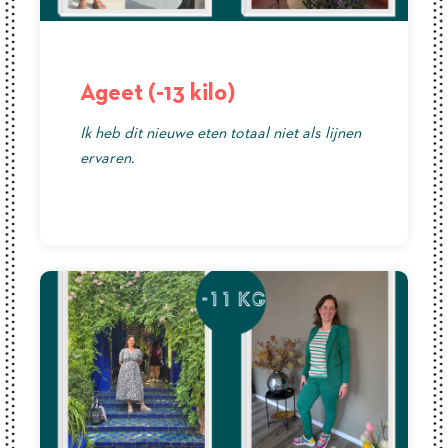
Ageet (-13 kilo)
Ik heb dit nieuwe eten totaal niet als lijnen
ervaren.