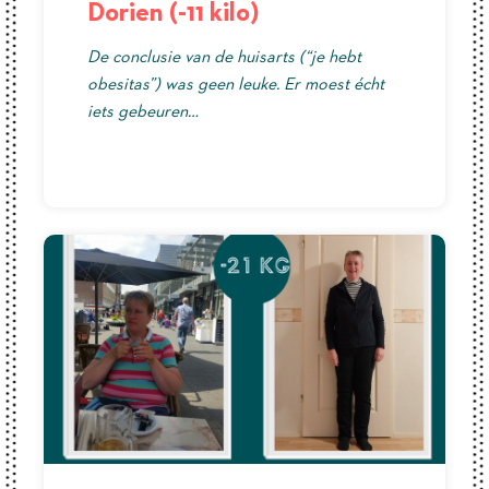
Dorien (-11 kilo)
De conclusie van de huisarts (“je hebt
obesitas”) was geen leuke. Er moest écht
iets gebeuren…