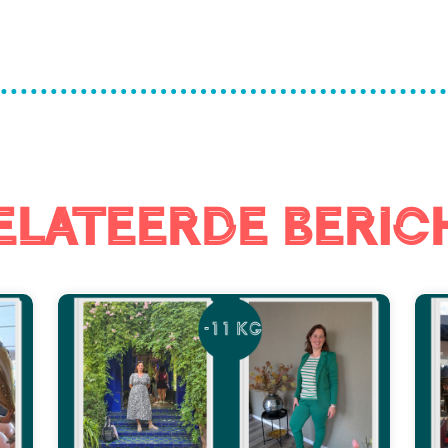
elateerde beric