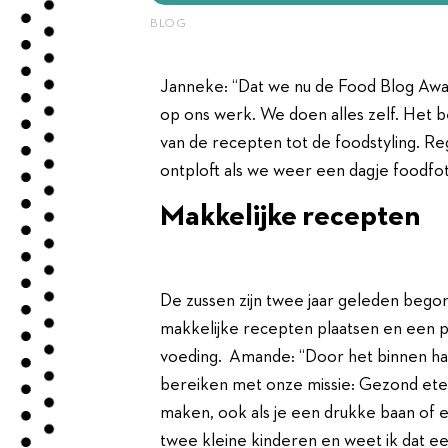
BLOG
Janneke: “Dat we nu de Food Blog Aw
op ons werk. We doen alles zelf. Het
van de recepten tot de foodstyling. Re
ontploft als we weer een dagje foodfot
Makkelij
De zussen zijn twee jaar geleden beg
makkelijke recepten plaatsen en een 
voeding. Amande: “Door het binnen h
bereiken met onze missie: Gezond ete
maken, ook als je een drukke baan of 
twee kleine kinderen en weet ik dat ee