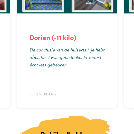
Dorien (-11 kilo)
De conclusie van de huisarts (“je hebt
obesitas”) was geen leuke. Er moest
écht iets gebeuren…
LEES VERDER »