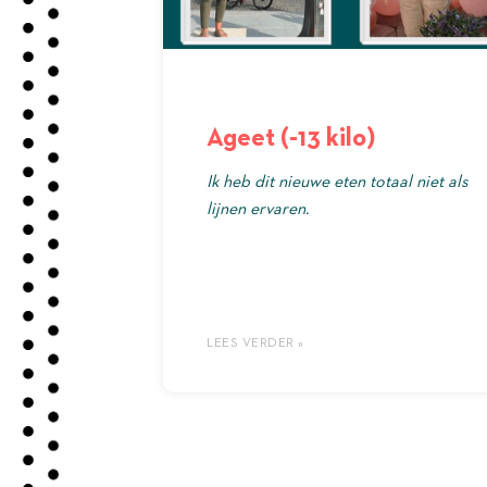
Ageet (-13 kilo)
Ik heb dit nieuwe eten totaal niet als
lijnen ervaren.
LEES VERDER »