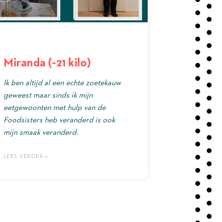
Miranda (-21 kilo)
Ik ben altijd al een echte zoetekauw
geweest maar sinds ik mijn
eetgewoonten met hulp van de
Foodsisters heb veranderd is ook
mijn smaak veranderd.
LEES VERDER »