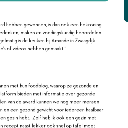
ard hebben gewonnen, is dan ook een bekroning
 bedenken, maken en voedingskundig beoordelen
gelmatig is de keuken bij Amande in Zwaagdijk
o’s of video’s hebben gemaakt.”
ke recepten
onnen met hun foodblog, waarop ze gezonde en
platform bieden met informatie over gezonde
alen van de award kunnen we nog meer mensen
n en een gezond gewicht voor iedereen haalbaar
een gezin hebt. Zelf heb ik ook een gezin met
n recept naast lekker ook snel op tafel moet