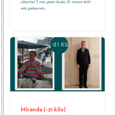
obesitas”) was geen leuke. Er moest écht
iets gebeuren…
Miranda (-21 kilo)