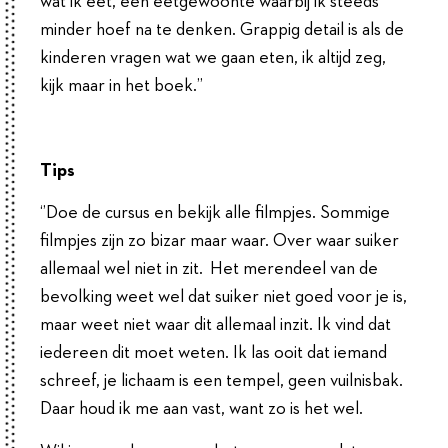
wat ik eet, een eetgewoonte waarbij ik steeds
minder hoef na te denken. Grappig detail is als de
kinderen vragen wat we gaan eten, ik altijd zeg,
kijk maar in het boek.’’
Tips
‘’Doe de cursus en bekijk alle filmpjes. Sommige
filmpjes zijn zo bizar maar waar. Over waar suiker
allemaal wel niet in zit. Het merendeel van de
bevolking weet wel dat suiker niet goed voor je is,
maar weet niet waar dit allemaal inzit. Ik vind dat
iedereen dit moet weten. Ik las ooit dat iemand
schreef, je lichaam is een tempel, geen vuilnisbak.
Daar houd ik me aan vast, want zo is het wel.