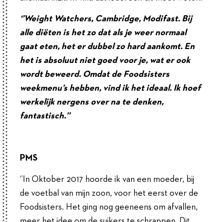
‘’Weight Watchers, Cambridge, Modifast. Bij
alle diëten is het zo dat als je weer normaal
gaat eten, het er dubbel zo hard aankomt. En
het is absoluut niet goed voor je, wat er ook
wordt beweerd. Omdat de Foodsisters
weekmenu’s hebben, vind ik het ideaal. Ik hoef
werkelijk nergens over na te denken,
fantastisch.’’
PMS
‘’In Oktober 2017 hoorde ik van een moeder, bij
de voetbal van mijn zoon, voor het eerst over de
Foodsisters. Het ging nog geeneens om afvallen,
meer het idee om de suikers te schrappen. Dit