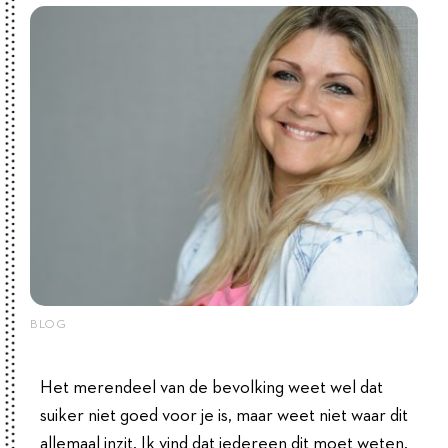
BLOG
Het merendeel van de bevolking weet wel dat
suiker niet goed voor je is, maar weet niet waar dit
allemaal inzit. Ik vind dat iedereen dit moet weten.