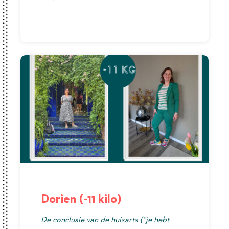
Dorien (-11 kilo)
De conclusie van de huisarts (“je hebt