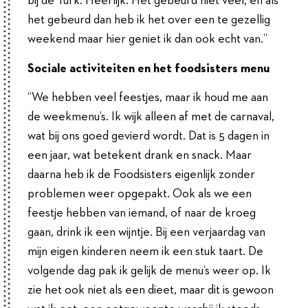
bij de Turk. Heerlijk. Het gebeurd niet veel, en als
het gebeurd dan heb ik het over een te gezellig
weekend maar hier geniet ik dan ook echt van.’’
Sociale activiteiten en het foodsisters menu
‘’We hebben veel feestjes, maar ik houd me aan
de weekmenu’s. Ik wijk alleen af met de carnaval,
wat bij ons goed gevierd wordt. Dat is 5 dagen in
een jaar, wat betekent drank en snack. Maar
daarna heb ik de Foodsisters eigenlijk zonder
problemen weer opgepakt. Ook als we een
feestje hebben van iemand, of naar de kroeg
gaan, drink ik een wijntje. Bij een verjaardag van
mijn eigen kinderen neem ik een stuk taart. De
volgende dag pak ik gelijk de menu’s weer op. Ik
zie het ook niet als een dieet, maar dit is gewoon