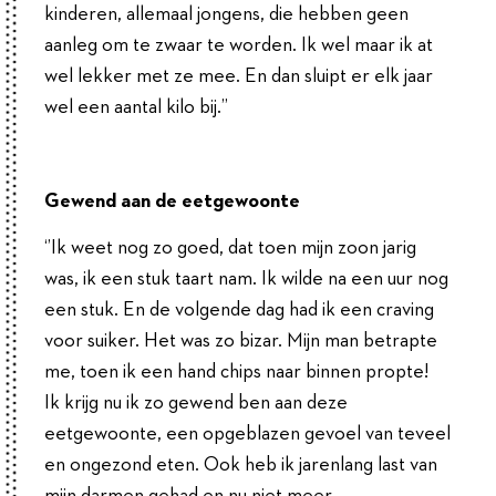
kinderen, allemaal jongens, die hebben geen
aanleg om te zwaar te worden. Ik wel maar ik at
wel lekker met ze mee. En dan sluipt er elk jaar
wel een aantal kilo bij.’’
Gewend aan de eetgewoonte
‘’Ik weet nog zo goed, dat toen mijn zoon jarig
was, ik een stuk taart nam. Ik wilde na een uur nog
een stuk. En de volgende dag had ik een craving
voor suiker. Het was zo bizar. Mijn man betrapte
me, toen ik een hand chips naar binnen propte!
Ik krijg nu ik zo gewend ben aan deze
eetgewoonte, een opgeblazen gevoel van teveel
en ongezond eten. Ook heb ik jarenlang last van
mijn darmen gehad en nu niet meer.