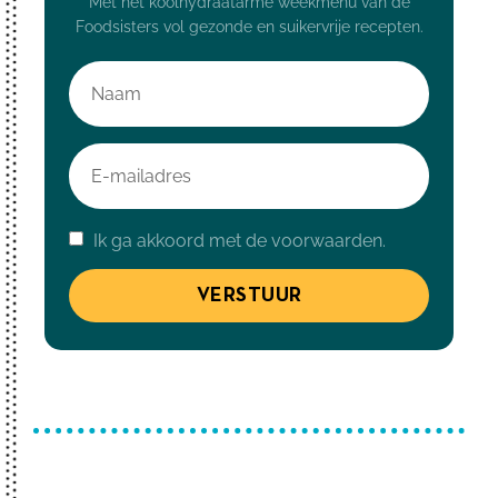
Met het koolhydraatarme weekmenu van de
Foodsisters vol gezonde en suikervrije recepten.
Ik ga akkoord met de voorwaarden.
VERSTUUR