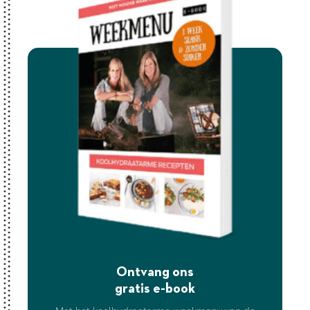
Ontvang ons
gratis e-book