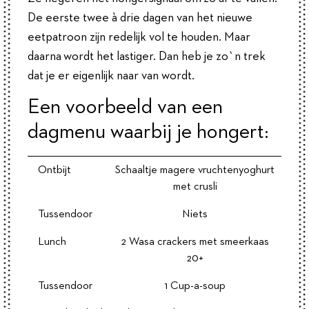
De eerste twee à drie dagen van het nieuwe
eetpatroon zijn redelijk vol te houden. Maar
daarna wordt het lastiger. Dan heb je zo`n trek
dat je er eigenlijk naar van wordt.
Een voorbeeld van een
dagmenu waarbij je hongert:
Ontbijt
Schaaltje magere vruchtenyoghurt
met crusli
Tussendoor
Niets
Lunch
2 Wasa crackers met smeerkaas
20+
Tussendoor
1 Cup-a-soup