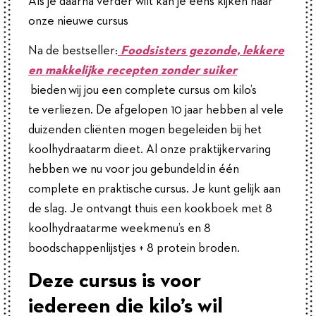
Als je daarna verder wilt kan je eens kijken naar
onze nieuwe cursus
Na de bestseller:
Foodsisters gezonde, lekkere
en makkelijke recepten zonder suiker
bieden wij jou een complete cursus om kilo’s
te verliezen. De afgelopen 10 jaar hebben al vele
duizenden cliënten mogen begeleiden bij het
koolhydraatarm dieet. Al onze praktijkervaring
hebben we nu voor jou gebundeld in één
complete en praktische cursus. Je kunt gelijk aan
de slag. Je ontvangt thuis een kookboek met 8
koolhydraatarme weekmenu’s en 8
boodschappenlijstjes + 8 protein broden.
Deze cursus is voor
iedereen die kilo’s wil