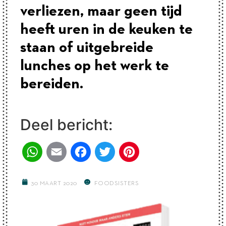
verliezen, maar geen tijd
heeft uren in de keuken te
staan of uitgebreide
lunches op het werk te
bereiden.
Deel bericht:
WhatsApp
Email
Facebook
Twitter
Pinterest
30 MAART 2020
FOODSISTERS