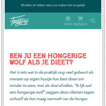
’s.
Afvallen én lekker eten wij maken het mogelijk.
MENU
WEBSHOP
Ben jij een hongerige
wolf als je dieet?
Het is iets wat in de praktijk nog veel gebeurt als
mensen op eigen houtje hun best doen om
minder te eten, met als doel afvallen. “Ik lijk wel
een hongerige wolf” zeggen deze cliënten tegen
zichzelf als hun maag rammelt van de honger.