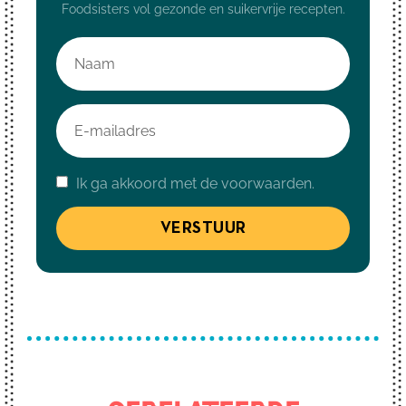
Foodsisters vol gezonde en suikervrije recepten.
Ik ga akkoord met de voorwaarden.
VERSTUUR