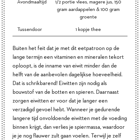
Avondmaaltijd
1/2 portie vlees, magere jus, 150
gram aardappelen & 100 gram
groente
Tussendoor
1 kopje thee
Buiten het feit dat je met dit eetpatroon op de
lange termijn een vitaminen en mineralen tekort
oploopt, is de inname van eiwit minder dan de
helft van de aanbevolen dagelijkse hoeveelheid.
Dat is schrikbarend! Eiwitten zijn nodig als
bouwstof van de botten en spieren. Daarnaast
zorgen eiwitten er voor dat je langer een
verzadigd gevoel hebt. Wanneer je gedurende
langere tijd onvoldoende eiwitten met de voeding
binnen krijgt, dan verlies je spiermassa, waardoor
je je nog flauwer zult gaan voelen. Terwijl je zelf