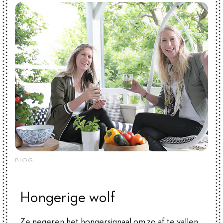
BLOG
Hongerige wolf
Ze negeren het hongersignaal om zo af te vallen.