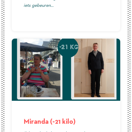
iets gebeuren…
Miranda (-21 kilo)