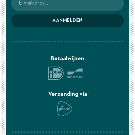
AANMELDEN
Betaalwijzen
Verzending via