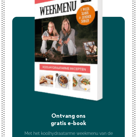
Ontvang ons
gratis e-book
Met het koolhydraatarme weekmenu van de