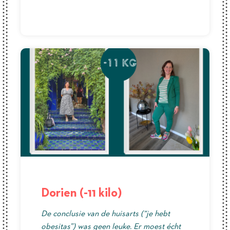
Dorien (-11 kilo)
De conclusie van de huisarts (“je hebt
obesitas”) was geen leuke. Er moest écht