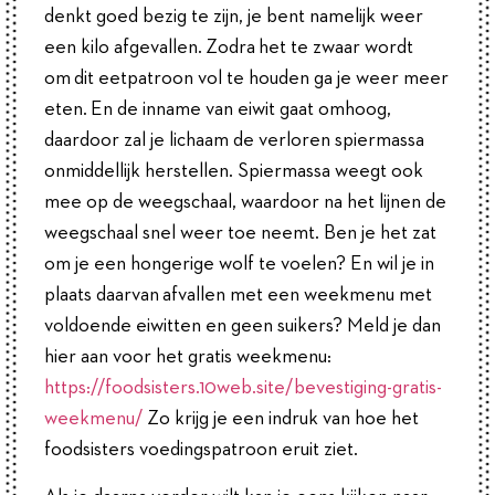
denkt goed bezig te zijn, je bent namelijk weer
een kilo afgevallen. Zodra het te zwaar wordt
om dit eetpatroon vol te houden ga je weer meer
eten. En de inname van eiwit gaat omhoog,
daardoor zal je lichaam de verloren spiermassa
onmiddellijk herstellen. Spiermassa weegt ook
mee op de weegschaal, waardoor na het lijnen de
weegschaal snel weer toe neemt. Ben je het zat
om je een hongerige wolf te voelen? En wil je in
plaats daarvan afvallen met een weekmenu met
voldoende eiwitten en geen suikers? Meld je dan
hier aan voor het gratis weekmenu:
https://foodsisters.10web.site/bevestiging-gratis-
weekmenu/
Zo krijg je een indruk van hoe het
foodsisters voedingspatroon eruit ziet.