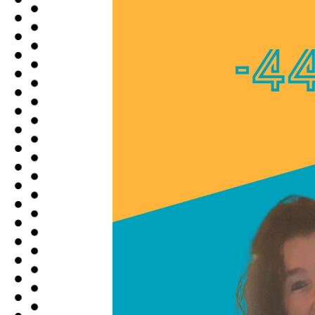
Videospeler