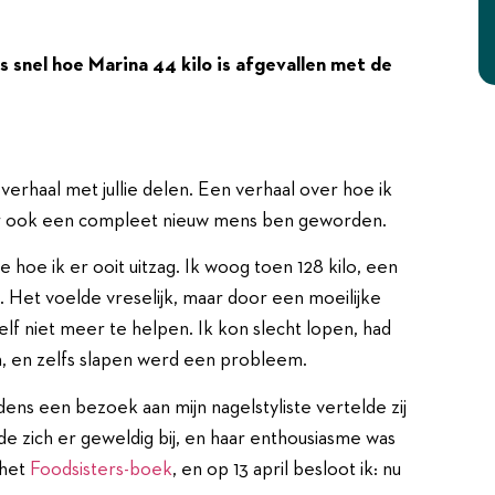
es snel hoe Marina 44 kilo is afgevallen met de
n verhaal met jullie delen. Een verhaal over hoe ik
aar ook een compleet nieuw mens ben geworden.
e hoe ik er ooit uitzag. Ik woog toen 128 kilo, een
. Het voelde vreselijk, maar door een moeilijke
elf niet meer te helpen. Ik kon slecht lopen, had
en, en zelfs slapen werd een probleem.
ijdens een bezoek aan mijn nagelstyliste vertelde zij
e zich er geweldig bij, en haar enthousiasme was
 het
Foodsisters-boek
, en op 13 april besloot ik: nu