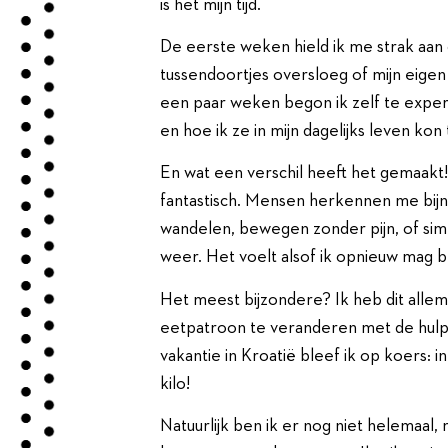
is het mijn tijd.
De eerste weken hield ik me strak aan
tussendoortjes oversloeg of mijn eigen
een paar weken begon ik zelf te expe
en hoe ik ze in mijn dagelijks leven kon
En wat een verschil heeft het gemaakt! 
fantastisch. Mensen herkennen me bijna 
wandelen, bewegen zonder pijn, of simp
weer. Het voelt alsof ik opnieuw mag 
Het meest bijzondere? Ik heb dit alle
eetpatroon te veranderen met de hulp
vakantie in Kroatië bleef ik op koers: 
kilo!
Natuurlijk ben ik er nog niet helemaal