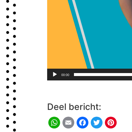
00:00
Deel bericht:
WhatsApp
Email
Facebook
Twitter
Pinter