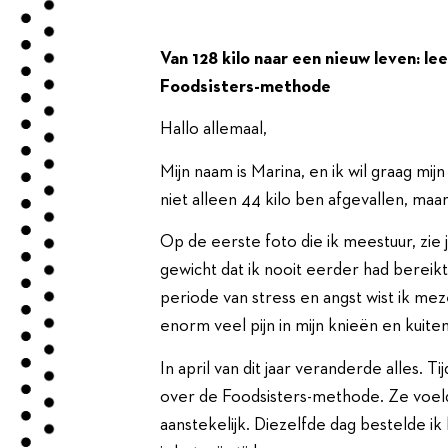
Van 128 kilo naar een nieuw leven: le
Foodsisters-methode
Hallo allemaal,
Mijn naam is Marina, en ik wil graag mij
niet alleen 44 kilo ben afgevallen, m
Op de eerste foto die ik meestuur, zie j
gewicht dat ik nooit eerder had bereikt
periode van stress en angst wist ik mez
enorm veel pijn in mijn knieën en kuit
In april van dit jaar veranderde alles. T
over de Foodsisters-methode. Ze voeld
aanstekelijk. Diezelfde dag bestelde ik