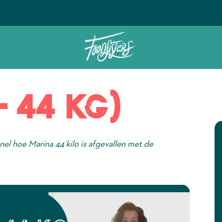
Ontdek het geheim van de Foodsi
- 44 kg)
snel hoe Marina 44 kilo is afgevallen met de