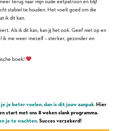
 meer terug naar mijn oude eetpatroon en blijf
ht stabiel te houden. Het voelt goed om die
 ik dit kan.
rt. Als ik dit kan, kan jij het ook. Geef niet op en
oel ik me weer mezelf – sterker, gezonder en
stische boek!
l je je beter voelen, dan is dit jouw aanpak.
Hier
en start met ons 8 weken slank programma.
en je te wachten.
Succes verzekerd!