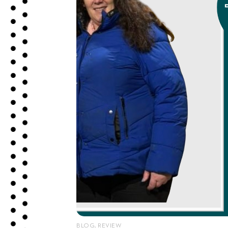
BLOG
,
REVIEW