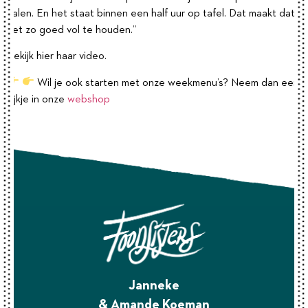
halen. En het staat binnen een half uur op tafel. Dat maakt dat
het zo goed vol te houden.”
Bekijk hier haar video.
Wil je ook starten met onze weekmenu’s? Neem dan een
kijkje in onze
webshop
Janneke
& Amande Koeman