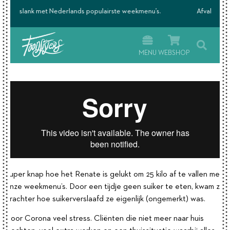
 weekmenu’s.
Afvallen én lekker eten wij maken het mogelijk.
MENU
WEBSHOP
Super knap hoe het Renate is gelukt om 25 kilo af te vallen met
onze weekmenu’s. Door een tijdje geen suiker te eten, kwam ze
erachter hoe suikerverslaafd ze eigenlijk (ongemerkt) was.
Door Corona veel stress. Cliënten die niet meer naar huis