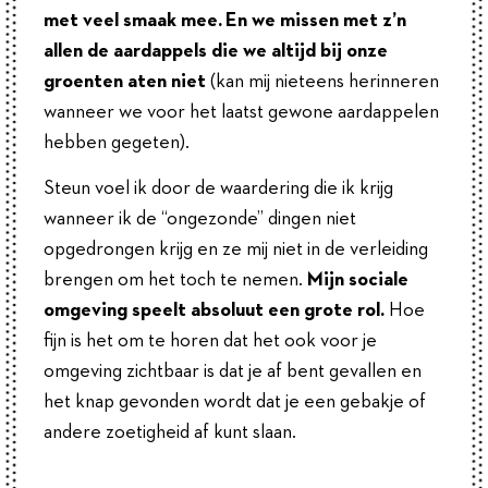
met veel smaak mee. En we missen met z’n
allen de aardappels die we altijd bij onze
groenten aten niet
(kan mij nieteens herinneren
wanneer we voor het laatst gewone aardappelen
hebben gegeten).
Steun voel ik door de waardering die ik krijg
wanneer ik de “ongezonde” dingen niet
opgedrongen krijg en ze mij niet in de verleiding
brengen om het toch te nemen.
Mijn sociale
omgeving speelt absoluut een grote rol.
Hoe
fijn is het om te horen dat het ook voor je
omgeving zichtbaar is dat je af bent gevallen en
het knap gevonden wordt dat je een gebakje of
andere zoetigheid af kunt slaan.