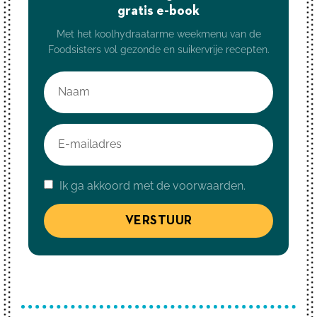
gratis e-book
Met het koolhydraatarme weekmenu van de
Foodsisters vol gezonde en suikervrije recepten.
Ik ga akkoord met de voorwaarden.
VERSTUUR