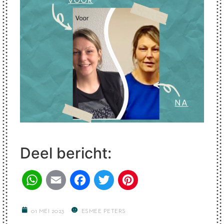
Deel bericht:
WhatsApp
Email
Facebook
Twitter
Pinterest
01 MEI 2023
ESMEE PETERS