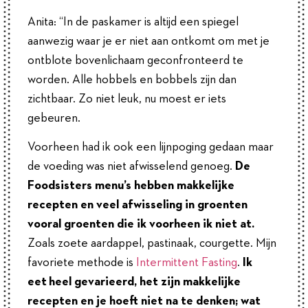
Anita: “In de paskamer is altijd een spiegel
aanwezig waar je er niet aan ontkomt om met je
ontblote bovenlichaam geconfronteerd te
worden. Alle hobbels en bobbels zijn dan
zichtbaar. Zo niet leuk, nu moest er iets
gebeuren.
Voorheen had ik ook een lijnpoging gedaan maar
de voeding was niet afwisselend genoeg.
De
Foodsisters menu’s hebben makkelijke
recepten en veel afwisseling in groenten
vooral groenten die ik voorheen ik niet at.
Zoals zoete aardappel, pastinaak, courgette. Mijn
favoriete methode is
Intermittent Fasting
.
Ik
eet
heel gevarieerd, het zijn makkelijke
recepten en je hoeft niet na te denken; wat