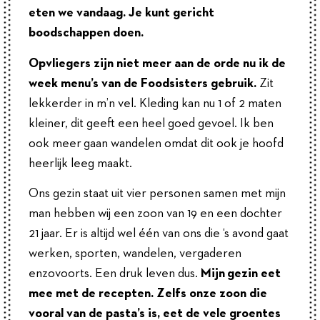
eten we vandaag. Je kunt gericht
boodschappen doen.
Opvliegers zijn niet meer aan de orde nu ik de
week menu’s van de Foodsisters gebruik.
Zit
lekkerder in m’n vel. Kleding kan nu 1 of 2 maten
kleiner, dit geeft een heel goed gevoel. Ik ben
ook meer
gaan wandelen omdat dit ook je hoofd
heerlijk leeg maakt.
Ons gezin staat uit vier personen samen met mijn
man hebben wij een zoon van 19 en een dochter
21 jaar. Er is altijd wel één van ons die ‘s avond gaat
werken, sporten, wandelen, vergaderen
enzovoorts. Een druk leven dus.
Mijn gezin eet
mee met de recepten. Zelfs onze zoon die
vooral van de pasta’s is, eet de vele groentes