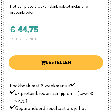
Het complete 8 weken slank pakket inclusief 6
proteinbroden.
€ 44,75
EXCL. VERZENDING
BESTELLEN
Kookboek met 8 weekmenu’s
6x proteinbroden van jip en jij (t.w.v. €
22,75)
Gegarandeerd resultaat als je het