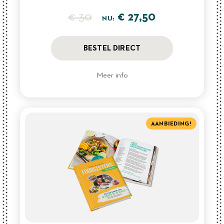
€ 30
€ 27,50
NU:
BESTEL DIRECT
Meer info
AANBIEDING!