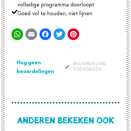
volledige programma doorloopt
Goed vol te houden, niet lijnen
WhatsApp
Email
Facebook
Twitter
Pinterest
Nog geen
BEOORDELING
TOEVOEGEN
beoordelingen
Anderen bekeken ook