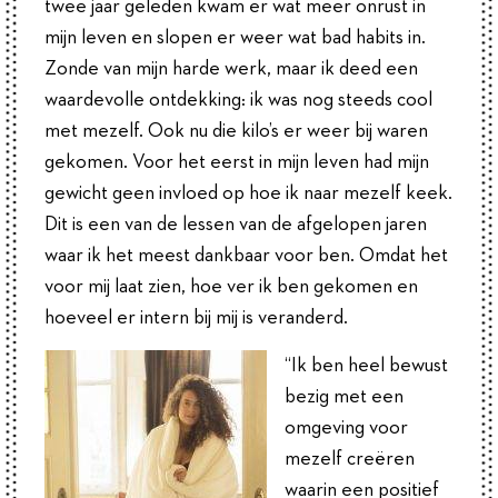
twee jaar geleden kwam er wat meer onrust in
mijn leven en slopen er weer wat bad habits in.
Zonde van mijn harde werk, maar ik deed een
waardevolle ontdekking: ik was nog steeds cool
met mezelf. Ook nu die kilo’s er weer bij waren
gekomen. Voor het eerst in mijn leven had mijn
gewicht geen invloed op hoe ik naar mezelf keek.
Dit is een van de lessen van de afgelopen jaren
waar ik het meest dankbaar voor ben. Omdat het
voor mij laat zien, hoe ver ik ben gekomen en
hoeveel er intern bij mij is veranderd.
“Ik ben heel bewust
bezig met een
omgeving voor
mezelf creëren
waarin een positief