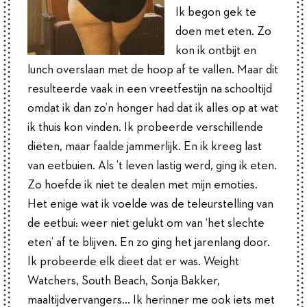
Ik begon gek te
doen met eten. Zo
kon ik ontbijt en
lunch overslaan met de hoop af te vallen. Maar dit
resulteerde vaak in een vreetfestijn na schooltijd
omdat ik dan zo’n honger had dat ik alles op at wat
ik thuis kon vinden. Ik probeerde verschillende
diëten, maar faalde jammerlijk. En ik kreeg last
van eetbuien. Als ’t leven lastig werd, ging ik eten.
Zo hoefde ik niet te dealen met mijn emoties.
Het enige wat ik voelde was de teleurstelling van
de eetbui: weer niet gelukt om van ‘het slechte
eten’ af te blijven. En zo ging het jarenlang door.
Ik probeerde elk dieet dat er was. Weight
Watchers, South Beach, Sonja Bakker,
maaltijdvervangers… Ik herinner me ook iets met