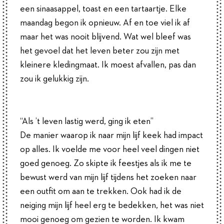
een sinaasappel, toast en een tartaartje. Elke
maandag begon ik opnieuw. Af en toe viel ik af
maar het was nooit blijvend. Wat wel bleef was
het gevoel dat het leven beter zou zijn met
kleinere kledingmaat. Ik moest afvallen, pas dan
zou ik gelukkig zijn.
“Als ’t leven lastig werd, ging ik eten”
De manier waarop ik naar mijn lijf keek had impact
op alles. Ik voelde me voor heel veel dingen niet
goed genoeg. Zo skipte ik feestjes als ik me te
bewust werd van mijn lijf tijdens het zoeken naar
een outfit om aan te trekken. Ook had ik de
neiging mijn lijf heel erg te bedekken, het was niet
mooi genoeg om gezien te worden. Ik kwam