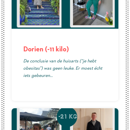
Dorien (-11 kilo)
De conclusie van de huisarts (“je hebt
obesitas”) was geen leuke. Er moest écht
iets gebeuren…