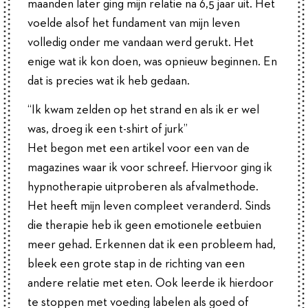
maanden later ging mijn relatie na 6,5 jaar uit. Het
voelde alsof het fundament van mijn leven
volledig onder me vandaan werd gerukt. Het
enige wat ik kon doen, was opnieuw beginnen. En
dat is precies wat ik heb gedaan.
“Ik kwam zelden op het strand en als ik er wel
was, droeg ik een t-shirt of jurk”
Het begon met een artikel voor een van de
magazines waar ik voor schreef. Hiervoor ging ik
hypnotherapie uitproberen als afvalmethode.
Het heeft mijn leven compleet veranderd. Sinds
die therapie heb ik geen emotionele eetbuien
meer gehad. Erkennen dat ik een probleem had,
bleek een grote stap in de richting van een
andere relatie met eten. Ook leerde ik hierdoor
te stoppen met voeding labelen als goed of