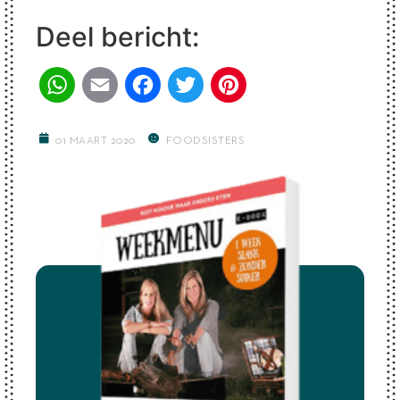
Deel bericht:
WhatsApp
Email
Facebook
Twitter
Pinterest
01 MAART 2020
FOODSISTERS