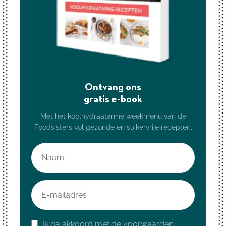
Ontvang ons
gratis e-book
Met het koolhydraatarme weekmenu van de
Foodsisters vol gezonde en suikervrije recepten.
Ik ga akkoord met de voorwaarden.