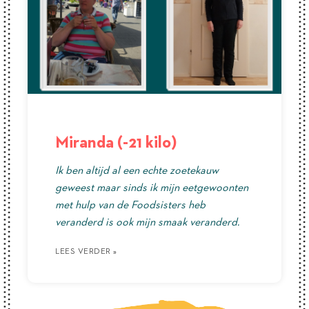
Miranda (-21 kilo)
Ik ben altijd al een echte zoetekauw
geweest maar sinds ik mijn eetgewoonten
met hulp van de Foodsisters heb
veranderd is ook mijn smaak veranderd.
LEES VERDER »
LEES VERDER »
LEES VERDER »