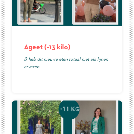
Ageet (-13 kilo)
Ik heb dit nieuwe eten totaal niet als lijnen
ervaren.