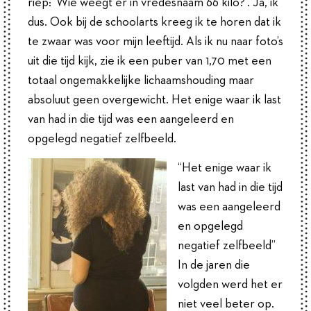
riep: ‘Wie weegt er in vredesnaam 66 kilo?’. Ja, ik
dus. Ook bij de schoolarts kreeg ik te horen dat ik
te zwaar was voor mijn leeftijd. Als ik nu naar foto’s
uit die tijd kijk, zie ik een puber van 1,70 met een
totaal ongemakkelijke lichaamshouding maar
absoluut geen overgewicht. Het enige waar ik last
van had in die tijd was een aangeleerd en
opgelegd negatief zelfbeeld.
“Het enige waar ik
last van had in die tijd
was een aangeleerd
en opgelegd
negatief zelfbeeld”
In de jaren die
volgden werd het er
niet veel beter op.