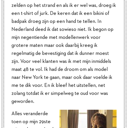
zelden op het strand en als ik er wel was, droeg ik
een t-shirt of jurk. De keren dat ik een bikini of
badpak droeg zijn op een hand te tellen. In
Nederland deed ik dat sowieso niet. Ik begon op
mijn negentiende met modellenwerk voor
grotere maten maar ook daarbij kreeg ik
regelmatig de bevestiging dat ik dunner moest
zijn. Voor veel klanten was ik met mijn inmiddels
maat 48 te vol. Ik had de droom om als model
naar New York te gaan, maar ook daar voelde ik
me te dik voor. En ik bleef het uitstellen, net
zolang totdat ik er simpelweg te oud voor was
geworden.
Alles veranderde
toen op mijn 29ste