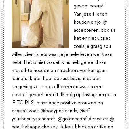
gevoel heerst”
Van jezelf leren
houden en je lijf
accepteren, ook als
het er niet uitziet
zoals je graag zou
willen zien, is iets waar je je hele leven werk aan
hebt. Het is niet zo dat ik nu heb geleerd van
mezelf te houden en nu achterover kan gaan
leunen. Ik ben heel bewust bezig met een
omgeving voor mezelf creëren waarin een
positief gevoel heerst. Ik volg op Instagram geen
‘FITGIRLS’, maar body positive vrouwen en
pagina’s zoals @bodyposipanda, @eff
yourbeautystandards, @goldenconfi dence en @
healthyhappy_chelsey. Ik lees blogs en artikelen