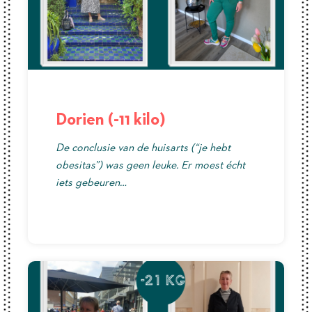
Dorien (-11 kilo)
De conclusie van de huisarts (“je hebt
obesitas”) was geen leuke. Er moest écht
iets gebeuren…