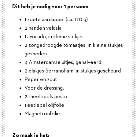
Dit heb je nodig voor 1 persoon:
1 zoete aardappel (ca. 170 g)
2 handen veldsla
1 avocado, in kleine stukjes
2 zongedroogde tomaatjes, in kleine stukjes
gesneden
4 Amsterdamse uitjes, gehalveerd
2 plakjes Serranoham, in stukjes gescheurd
Peper en zout
Voor de dressing:
2 theelepels pesto
1 eetlepel olijfolie
Magnetronfolie
Zo maak je het: