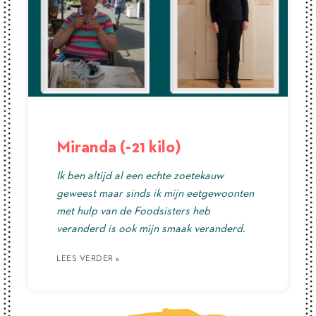
Miranda (-21 kilo)
Ik ben altijd al een echte zoetekauw
geweest maar sinds ik mijn eetgewoonten
met hulp van de Foodsisters heb
veranderd is ook mijn smaak veranderd.
LEES VERDER »
LEES VERDER »
LEES VERDER »