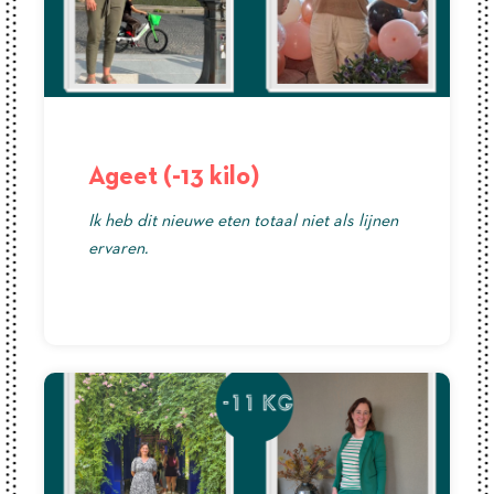
Ageet (-13 kilo)
Ik heb dit nieuwe eten totaal niet als lijnen
ervaren.