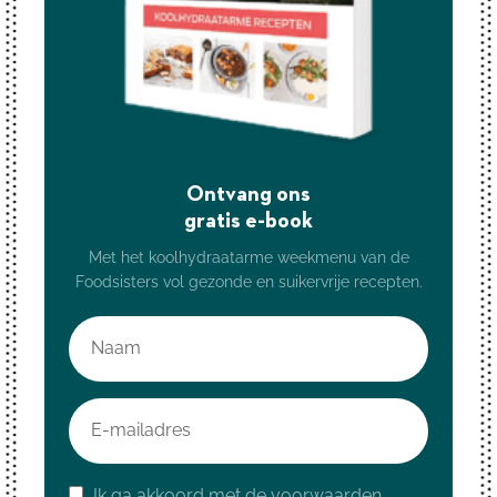
Ontvang ons
gratis e-book
Met het koolhydraatarme weekmenu van de
Foodsisters vol gezonde en suikervrije recepten.
Ik ga akkoord met de voorwaarden.