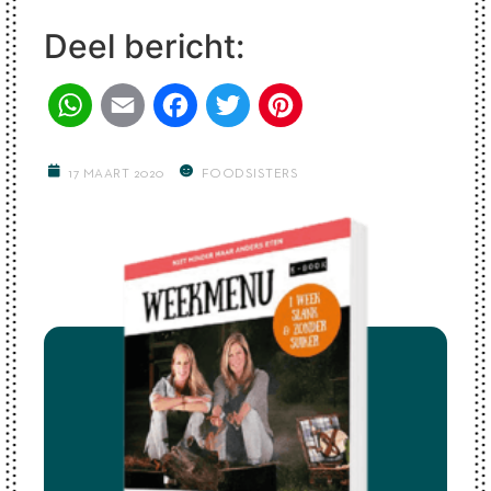
Deel bericht:
WhatsApp
Email
Facebook
Twitter
Pinterest
17 MAART 2020
FOODSISTERS