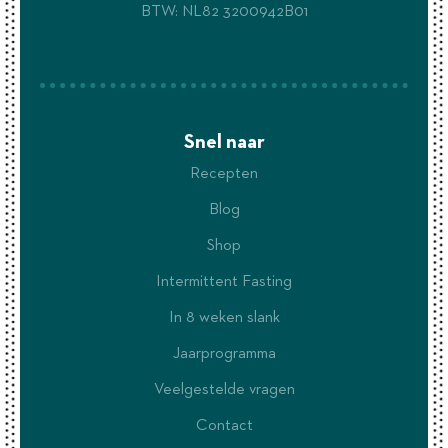
BTW: NL82 3200942B01
Snel naar
Recepten
Blog
Shop
Intermittent Fasting
In 8 weken slank
Jaarprogramma
Veelgestelde vragen
Contact