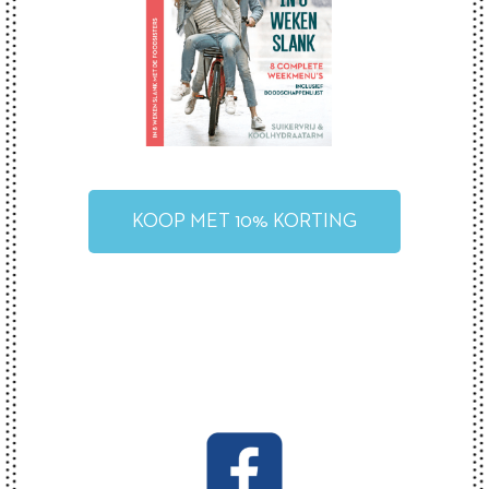
KOOP MET 10% KORTING