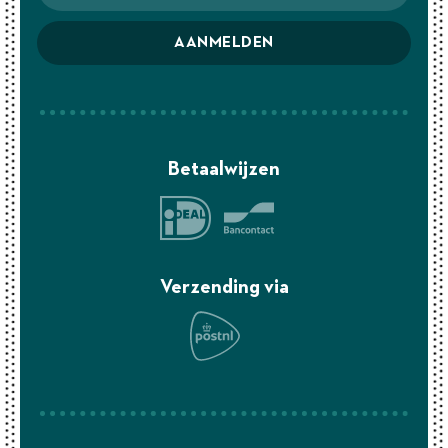
AANMELDEN
Betaalwijzen
Verzending via